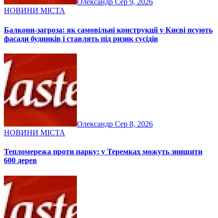
Олександр
Сер 9, 2026
НОВИНИ МІСТА
Балкони-загроза: як самовільні конструкції у Києві псують
фасади будинків і ставлять під ризик сусідів
Олександр
Сер 8, 2026
НОВИНИ МІСТА
Тепломережа проти парку: у Теремках можуть знищити
600 дерев