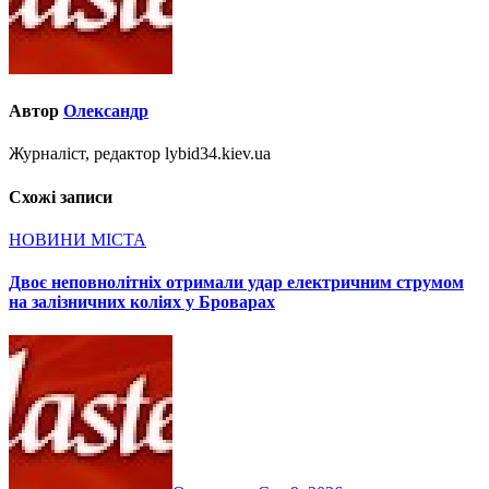
Автор
Олександр
Журналіст, редактор lybid34.kiev.ua
Схожі записи
НОВИНИ МІСТА
Двоє неповнолітніх отримали удар електричним струмом
на залізничних коліях у Броварах