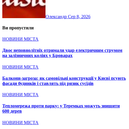
Олександр
Сер 8, 2026
Ви пропустили
НОВИНИ МІСТА
Двоє неповнолітніх отримали удар електричним струмом
на залізничних коліях у Броварах
НОВИНИ МІСТА
Балкони-загроза: як самовільні конструкції у Києві псують
фасади будинків і ставлять під ризик сусідів
НОВИНИ МІСТА
Тепломережа проти парку: у Теремках можуть знищити
600 дерев
НОВИНИ МІСТА