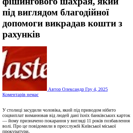
фішингового шахрая, який
під виглядом благодійної
допомоги викрадав кошти з
рахунків
Автор Олександр
Гру 4, 2025
Коментарів немає
У столиці засудили чоловіка, який під приводом нібито
соцвиплат виманював від людей дані їхніх банківських карток
— йому призначено покарання у вигляді 11 років позбавлення
волі. Про це повідомили в пресслужбі Київської міської
прокуратури.