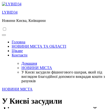
Перейти
до
LYBID34
вмісту
Новини Києва, Київщини
Головна
НОВИНИ МІСТА ТА ОБЛАСТІ
Цікаве
Контакти
Домашня
НОВИНИ МІСТА
У Києві засудили фішингового шахрая, який під
виглядом благодійної допомоги викрадав кошти з
рахунків
НОВИНИ МІСТА
У Києві засудили