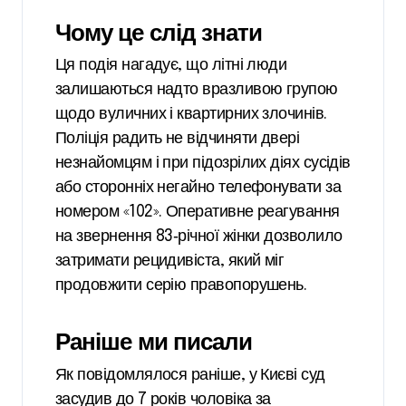
Чому це слід знати
Ця подія нагадує, що літні люди
залишаються надто вразливою групою
щодо вуличних і квартирних злочинів.
Поліція радить не відчиняти двері
незнайомцям і при підозрілих діях сусідів
або сторонніх негайно телефонувати за
номером «102». Оперативне реагування
на звернення 83‑річної жінки дозволило
затримати рецидивіста, який міг
продовжити серію правопорушень.
Раніше ми писали
Як повідомлялося раніше, у Києві суд
засудив до 7 років чоловіка за