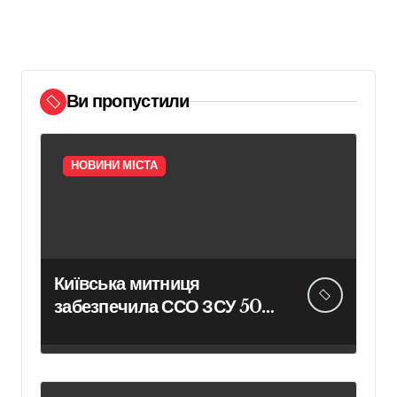
Ви пропустили
НОВИНИ МІСТА
Київська митниця
забезпечила ССО ЗСУ 50
смартфонами