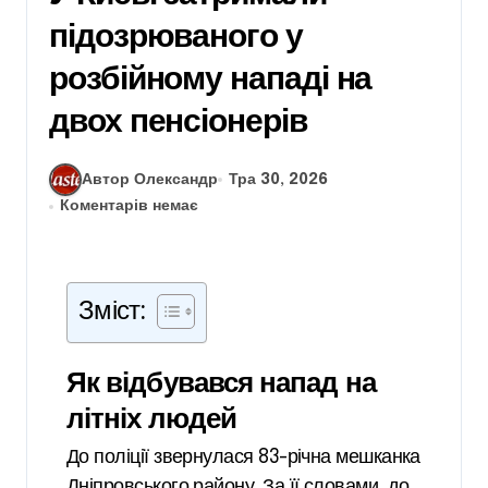
підозрюваного у
розбійному нападі на
двох пенсіонерів
Автор Олександр
Тра 30, 2026
Коментарів немає
Зміст:
Як відбувався напад на
літніх людей
До поліції звернулася 83-річна мешканка
Дніпровського району. За її словами, до