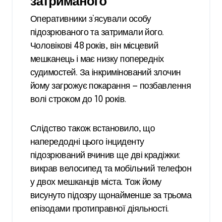
затриманого
Оперативники з’ясували особу
підозрюваного та затримали його.
Чоловікові 48 років, він місцевий
мешканець і має низку попередніх
судимостей. За інкримінований злочин
йому загрожує покарання — позбавлення
волі строком до 10 років.
Слідство також встановило, що
напередодні цього інциденту
підозрюваний вчинив ще дві крадіжки:
викрав велосипед та мобільний телефон
у двох мешканців міста. Тож йому
висунуто підозру щонайменше за трьома
епізодами протиправної діяльності.