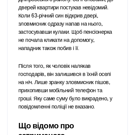
дверей квартири постукав невідомий.
Коли 63‑річний син відкрив двері,
зловмисник одразу напав на нього,
застосувавши кулаки. Щоб пенсіонерка
не почала кликати на допомогу,
нападник також побив і її.
Після того, як чоловік налякав
господарів, він залишився в їхній оселі
на ніч. Лише зранку зловмисник пішов,
прихопивши мобільний телефон та
гроші. Яку саме суму було викрадено, у
повідомленні поліції не вказано.
Що відомо про