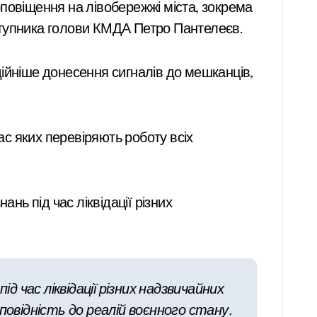
ступника голови КМДА Петро Пантелеєв.
ійніше донесення сигналів до мешканців,
ас яких перевіряють роботу всіх
нь під час ліквідації різних
 час ліквідації різних надзвичайних
дповідність до реалій воєнного стану.