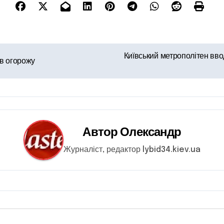
Київський метрополітен вво
ив огорожу
Автор
Олександр
Журналіст, редактор lybid34.kiev.ua