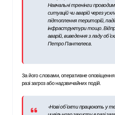
Навчальні тренінги проводим
ситуацій чи аварій через ус
підтоплення територій, паді
інфраструктури тощо. Відпр
аварій, виведення з ладу об’
Петро Пантелеєв.
За його словами, оперативне оповіщення 
разі загроз або надзвичайних подій.
«Нові об’єкти працюють у т
цивільного захисту в разі за