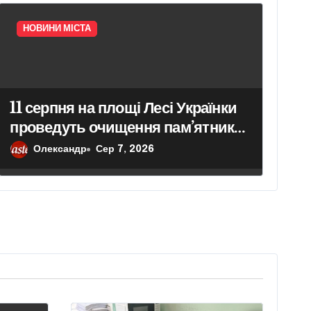
НОВИНИ МІСТА
11 серпня на площі Лесі Українки
проведуть очищення пам’ятника
поетесі
Олександр
Сер 7, 2026