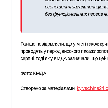
оголошення загальнонаціонал
без функціональних перерв ч
Раніше повідомляли, що у місті також кри
проводять у період високого пасажиропот
серпні, тоді як у КМДА зазначали, що це
Фото: КМДА
Створено за матеріалами:
kyivschina24