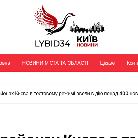
овна
НОВИНИ МІСТА ТА ОБЛАСТІ
Цікаве
Конт
йонах Києва в тестовому режимі ввели в дію понад 400 но