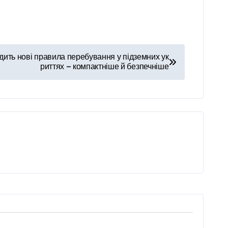
дить нові правила перебування у підземних ук
риттях — компактніше й безпечніше