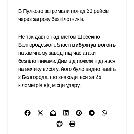
В Пулково затримали понад 30 рейсів
через загрозу безпілотників.
Не так давно над містом Шебекіно
Бєлгородської області
вибухнув вогонь
на хімічному заводі під час атаки
безпілотниками. Дим від пожежі піднявся
на велику висоту, його було видно навіть
з Бєлгорода, що знаходиться за 25
кілометрів від місця удару.