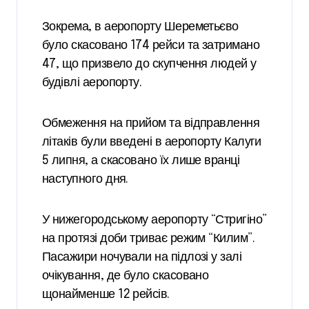
Зокрема, в аеропорту Шереметьєво
було скасовано 174 рейси та затримано
47, що призвело до скупчення людей у
будівлі аеропорту.
Обмеження на прийом та відправлення
літаків були введені в аеропорту Калуги
5 липня, а скасовано їх лише вранці
наступного дня.
У нижегородському аеропорту “Стригіно”
на протязі доби триває режим “Килим”.
Пасажири ночували на підлозі у залі
очікування, де було скасовано
щонайменше 12 рейсів.