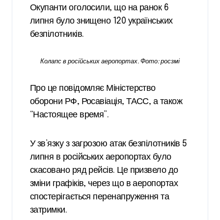
Окупанти оголосили, що на ранок 6
липня було знищено 120 українських
безпілотників.
Колапс в російських аеропортах. Фото: росзмі
Про це повідомляє Міністерство
оборони РФ, Росавіація, ТАСС, а також
“Настоящее время”.
У зв’язку з загрозою атак безпілотників 5
липня в російських аеропортах було
скасовано ряд рейсів. Це призвело до
зміни графіків, через що в аеропортах
спостерігається перенапруження та
затримки.