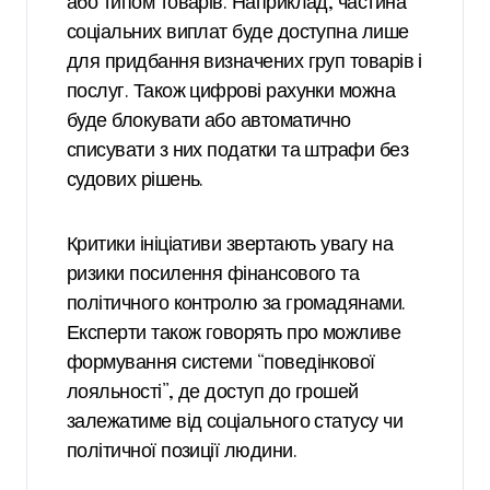
або типом товарів. Наприклад, частина
соціальних виплат буде доступна лише
для придбання визначених груп товарів і
послуг. Також цифрові рахунки можна
буде блокувати або автоматично
списувати з них податки та штрафи без
судових рішень.
Критики ініціативи звертають увагу на
ризики посилення фінансового та
політичного контролю за громадянами.
Експерти також говорять про можливе
формування системи “поведінкової
лояльності”, де доступ до грошей
залежатиме від соціального статусу чи
політичної позиції людини.