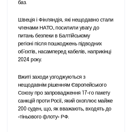
баз.
Швеція і Фінляндія, які нещодавно стали
членами НАТО, посилили увагу до
питань безпеки в Балтійському
регіоні після пошкоджень підводних
об’єктів, насамперед кабелів, наприкінці
2024 року.
Вжиті заходи узгоджуються з
нещодавнім рішенням Європейського
Союзу про запровадження 17-го пакету
санкцій проти Росії, який охоплює майже
200 суден, що, як вважають, входять до
«тіньового флоту» РФ.