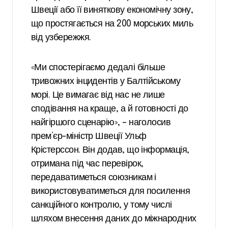
Швеції або її виняткову економічну зону,
що простягається на 200 морських миль
від узбережжя.
«Ми спостерігаємо дедалі більше
тривожних інцидентів у Балтійському
морі. Це вимагає від нас не лише
сподівання на краще, а й готовності до
найгіршого сценарію», – наголосив
прем’єр-міністр Швеції Ульф
Крістерссон. Він додав, що інформація,
отримана під час перевірок,
передаватиметься союзникам і
використовуватиметься для посилення
санкційного контролю, у тому числі
шляхом внесення даних до міжнародних