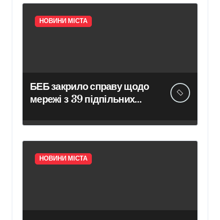
НОВИНИ МІСТА
БЕБ закрило справу щодо
мережі з 39 підпільних
казино в Києві
НОВИНИ МІСТА