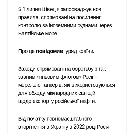
З 1 липня Швеція запроваджує нові
правила, спрямовані на посилення
контролю за іноземними суднами через
Балтійське море
Про це
повідомив
уряд країни.
Заходи спрямовані на боротьбу з так
званим «тіньовим флотом» Росії –
мережею танкерів, які використовуються
для обходу міжнародних санкцій
щодо експорту російської нафти.
Від початку повномасштабного
вторгнення в Україну в 2022 році Росія