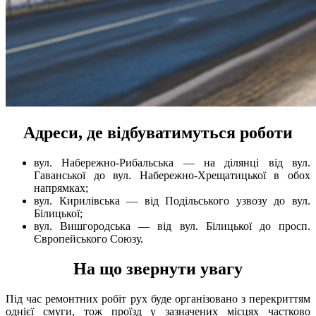
Адреси, де відбуватимуться роботи
вул. Набережно-Рибальська — на ділянці від вул.
Гаванської до вул. Набережно-Хрещатицької в обох
напрямках;
вул. Кирилівська — від Подільського узвозу до вул.
Білицької;
вул. Вишгородська — від вул. Білицької до просп.
Європейського Союзу.
На що звернути увагу
Під час ремонтних робіт рух буде організовано з перекриттям
однієї смуги, тож проїзд у зазначених місцях частково