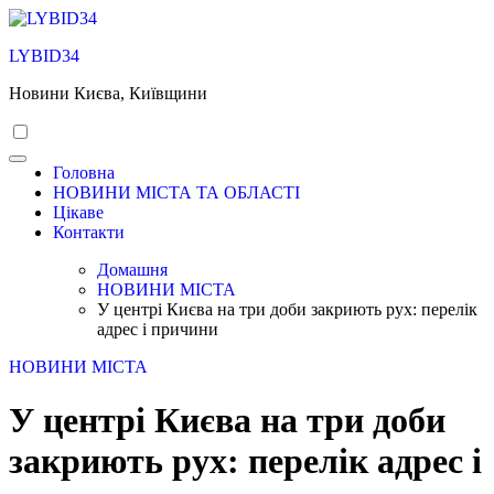
Перейти
до
LYBID34
вмісту
Новини Києва, Київщини
Головна
НОВИНИ МІСТА ТА ОБЛАСТІ
Цікаве
Контакти
Домашня
НОВИНИ МІСТА
У центрі Києва на три доби закриють рух: перелік
адрес і причини
НОВИНИ МІСТА
У центрі Києва на три доби
закриють рух: перелік адрес і