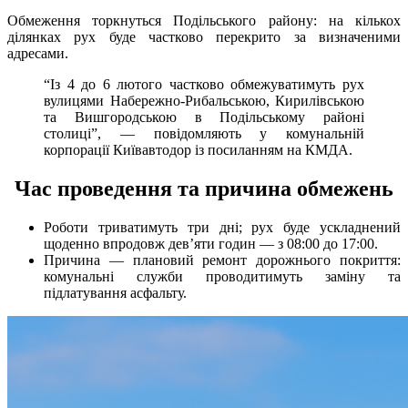
Обмеження торкнуться Подільського району: на кількох
ділянках рух буде частково перекрито за визначеними
адресами.
“Із 4 до 6 лютого частково обмежуватимуть рух
вулицями Набережно-Рибальською, Кирилівською
та Вишгородською в Подільському районі
столиці”, — повідомляють у комунальній
корпорації Київавтодор із посиланням на КМДА.
Час проведення та причина обмежень
Роботи триватимуть три дні; рух буде ускладнений
щоденно впродовж дев’яти годин — з 08:00 до 17:00.
Причина — плановий ремонт дорожнього покриття:
комунальні служби проводитимуть заміну та
підлатування асфальту.