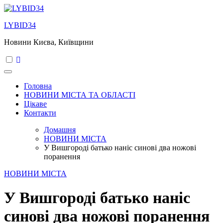
Перейти
до
LYBID34
вмісту
Новини Києва, Київщини
Головна
НОВИНИ МІСТА ТА ОБЛАСТІ
Цікаве
Контакти
Домашня
НОВИНИ МІСТА
У Вишгороді батько наніс синові два ножові
поранення
НОВИНИ МІСТА
У Вишгороді батько наніс
синові два ножові поранення