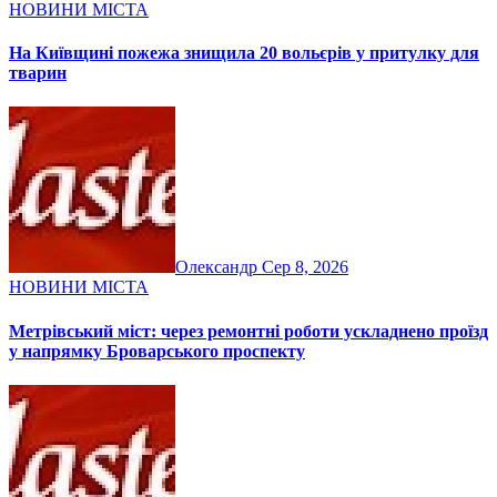
НОВИНИ МІСТА
На Київщині пожежа знищила 20 вольєрів у притулку для
тварин
Олександр
Сер 8, 2026
НОВИНИ МІСТА
Метрівський міст: через ремонтні роботи ускладнено проїзд
у напрямку Броварського проспекту