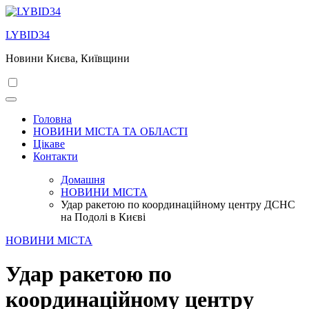
Перейти
до
LYBID34
вмісту
Новини Києва, Київщини
Головна
НОВИНИ МІСТА ТА ОБЛАСТІ
Цікаве
Контакти
Домашня
НОВИНИ МІСТА
Удар ракетою по координаційному центру ДСНС
на Подолі в Києві
НОВИНИ МІСТА
Удар ракетою по
координаційному центру