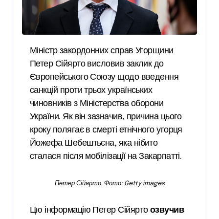
Міністр закордонних справ Угорщини
Петер Сійярто висловив заклик до
Європейського Союзу щодо введення
санкцій проти трьох українських
чиновників з Міністерства оборони
України. Як він зазначив, причина цього
кроку полягає в смерті етнічного угорця
Йожефа Шебештьєна, яка нібито
сталася після мобілізації на Закарпатті.
Петер Сійярто. Фото: Getty images
Цю інформацію Петер Сійярто
озвучив