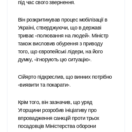
під час свого звернення.
Він розкритикував процес мобілізації в
Україні, стверджуючи, що в державі
триває «полювання на людей». Міністр
також висловив обурення з приводу
того, що європейські лідери, на його
думку, «ігнорують цю ситуацію».
Сійярто підкреслив, що винних потрібно
«виявити та покарати».
Крім того, він зазначив, що уряд
Угорщини розробив ініціативу про
впровадження санкцій проти трьох
посадовців Міністерства оборони