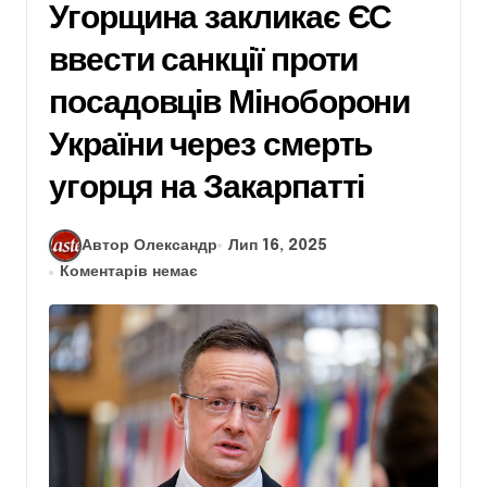
Угорщина закликає ЄС
ввести санкції проти
посадовців Міноборони
України через смерть
угорця на Закарпатті
Автор Олександр
Лип 16, 2025
Коментарів немає