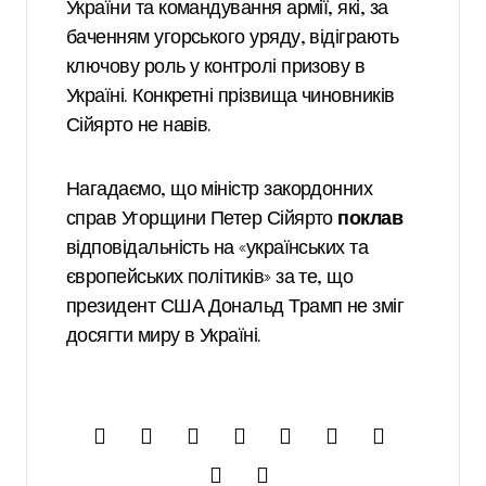
України та командування армії, які, за
баченням угорського уряду, відіграють
ключову роль у контролі призову в
Україні. Конкретні прізвища чиновників
Сійярто не навів.
Нагадаємо, що міністр закордонних
справ Угорщини Петер Сійярто
поклав
відповідальність на «українських та
європейських політиків» за те, що
президент США Дональд Трамп не зміг
досягти миру в Україні.