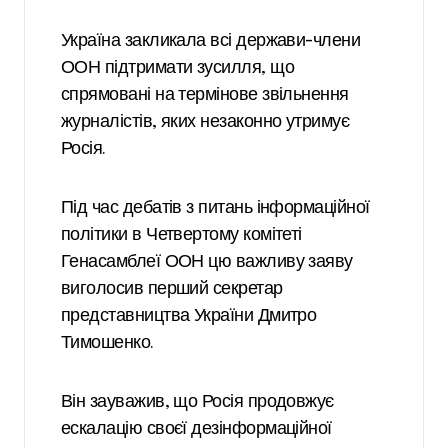
Україна закликала всі держави-члени
ООН підтримати зусилля, що
спрямовані на термінове звільнення
журналістів, яких незаконно утримує
Росія.
Під час дебатів з питань інформаційної
політики в Четвертому комітеті
Генасамблеї ООН цю важливу заяву
виголосив перший секретар
представництва України Дмитро
Тимошенко.
Він зауважив, що Росія продовжує
ескалацію своєї дезінформаційної