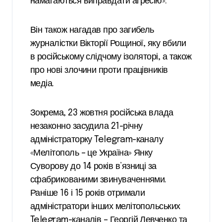
намагаються виправдати агресію».
Він також нагадав про загибель
журналістки Вікторії Рощиної, яку вбили
в російському слідчому ізоляторі, а також
про нові злочини проти працівників
медіа.
Зокрема, 23 жовтня російська влада
незаконно засудила 21-річну
адміністраторку Telegram-каналу
«Мелітополь – це Україна» Янку
Суворову до 14 років в’язниці за
сфабрикованими звинуваченнями.
Раніше 16 і 15 років отримали
адміністратори інших мелітопольських
Telegram-каналів – Георгій Левченко та