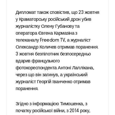
Дипломат також сповістив, що 23 жовтня
у Краматорську російський дрон убив
журналістку Олену Губанову та
оператора Євгена Кармазіна з
телеканалу Freedom TV, а журналіст
Олександр Количев отримав поранення.
3 жовтня безпілотник безпосередньо
вдарив французького
фотокореспондента Антоні Лаллікана,
через що він загинув, а український
журналіст Георгій Іванченко отримав
поранення.
Згідно з інформацією Тимошенка, з
початку російської війни, з 2014 року,