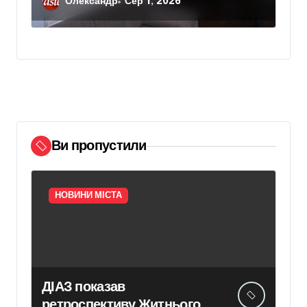
Олександр
Сер 1, 2026
Ви пропустили
НОВИНИ МІСТА
ДІАЗ показав
ретроспективу Житнього