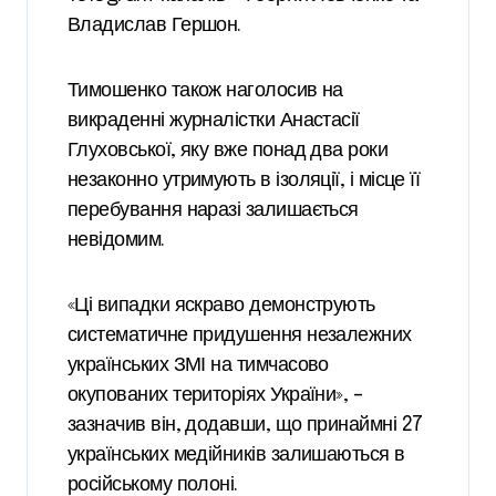
Владислав Гершон.
Тимошенко також наголосив на
викраденні журналістки Анастасії
Глуховської, яку вже понад два роки
незаконно утримують в ізоляції, і місце її
перебування наразі залишається
невідомим.
«Ці випадки яскраво демонструють
систематичне придушення незалежних
українських ЗМІ на тимчасово
окупованих територіях України», –
зазначив він, додавши, що принаймні 27
українських медійників залишаються в
російському полоні.