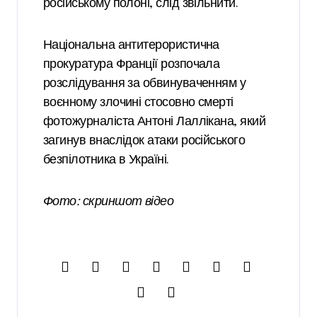
російському полоні, слід звільнити.
Національна антитерористична
прокуратура Франції розпочала
розслідування за обвинуваченням у
воєнному злочині стосовно смерті
фотожурналіста Антоні Лаллікана, який
загинув внаслідок атаки російського
безпілотника в Україні.
Фото: скриншот відео