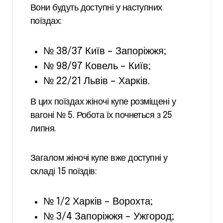
Вони будуть доступні у наступних
поїздах:
№ 38/37 Київ – Запоріжжя;
№ 98/97 Ковель – Київ;
№ 22/21 Львів – Харків.
В цих поїздах жіночі купе розміщені у
вагоні № 5. Робота їх почнеться з 25
липня.
Загалом жіночі купе вже доступні у
складі 15 поїздів:
№ 1/2 Харків – Ворохта;
№ 3/4 Запоріжжя – Ужгород;