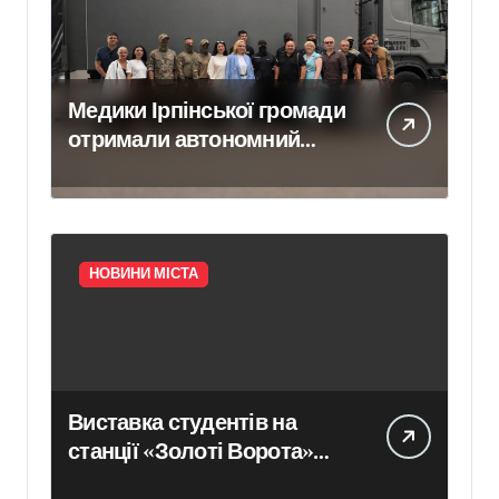
Медики Ірпінської громади
отримали автономний
медичний модуль від
місцевої влади
НОВИНИ МІСТА
Виставка студентів на
станції «Золоті Ворота»
триватиме до 25 серпня –