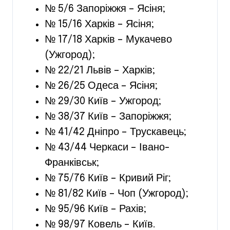
№ 5/6 Запоріжжя – Ясіня;
№ 15/16 Харків – Ясіня;
№ 17/18 Харків – Мукачево
(Ужгород);
№ 22/21 Львів – Харків;
№ 26/25 Одеса – Ясіня;
№ 29/30 Київ – Ужгород;
№ 38/37 Київ – Запоріжжя;
№ 41/42 Дніпро – Трускавець;
№ 43/44 Черкаси – Івано-
Франківськ;
№ 75/76 Київ – Кривий Ріг;
№ 81/82 Київ – Чоп (Ужгород);
№ 95/96 Київ – Рахів;
№ 98/97 Ковель – Київ.