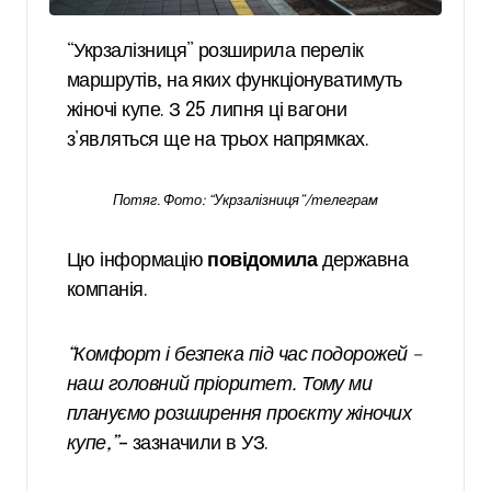
“Укрзалізниця” розширила перелік
маршрутів, на яких функціонуватимуть
жіночі купе. З 25 липня ці вагони
з’являться ще на трьох напрямках.
Потяг. Фото: “Укрзалізниця”/телеграм
Цю інформацію
повідомила
державна
компанія.
“Комфорт і безпека під час подорожей –
наш головний пріоритет. Тому ми
плануємо розширення проєкту жіночих
купе,”
– зазначили в УЗ.