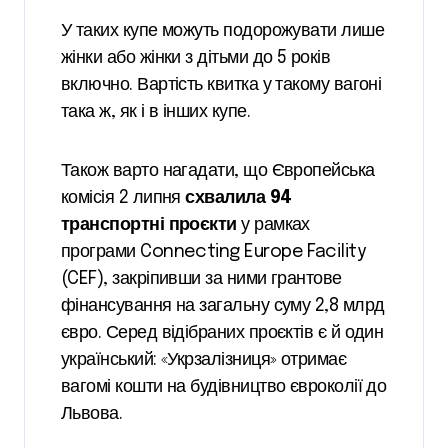
У таких купе можуть подорожувати лише
жінки або жінки з дітьми до 5 років
включно. Вартість квитка у такому вагоні
така ж, як і в інших купе.
Також варто нагадати, що Європейська
комісія 2 липня
схвалила 94
транспортні проєкти
у рамках
програми Connecting Europe Facility
(CEF), закріпивши за ними грантове
фінансування на загальну суму 2,8 млрд
євро. Серед відібраних проєктів є й один
український: «Укрзалізниця» отримає
вагомі кошти на будівництво євроколії до
Львова.