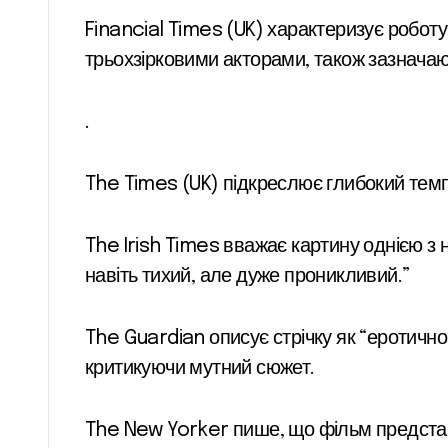
Financial Times (UK) характеризує роботу
трьохзірковими акторами, також зазначаю
.
The Times (UK) підкреслює глибокий темп 
The Irish Times вважає картину
однією з 
навіть тихий, але дуже проникливий.”
The Guardian описує стрічку як “еротично
критикуючи мутний сюжет.
The New Yorker пише, що фільм представл