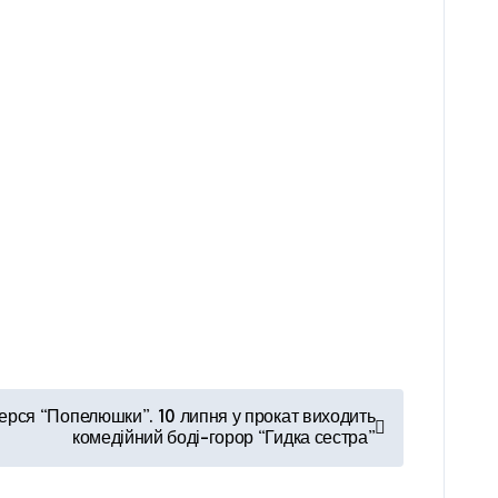
ерся “Попелюшки”. 10 липня у прокат виходить
комедійний боді-горор “Гидка сестра”