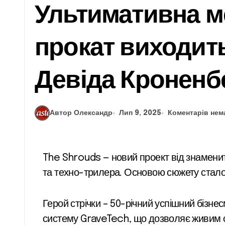
Ультимативна ме
прокат виходит
Девіда Кроненб
Автор Олександр
Лип 9, 2025
Коментарів нем
The Shrouds — новий проект від знаменитого режисера Девіда Кроненберґа, який зливає в собі елементи сімейної драми, боді-хорору
та техно-трилера. Основою сюжету стало 
Герой стрічки – 50-річний успішний бізнесмен на ім’я Карш. Він не може змиритися із смертю дружини, тому створив революційну
систему GraveTech, що дозволяє живим спі