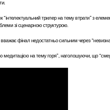
ти.
к “інтелектуальний трилер на тему втрати” з елеме
блеми зі сценарною структурою.
ле вважає фінал недостатньо сильним через “невизн
медитацією на тему горя”, наголошуючи, що “смерт