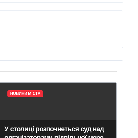
НОВИНИ МІСТА
У столиці розпочнеться суд над
організаторами підпільної мережі