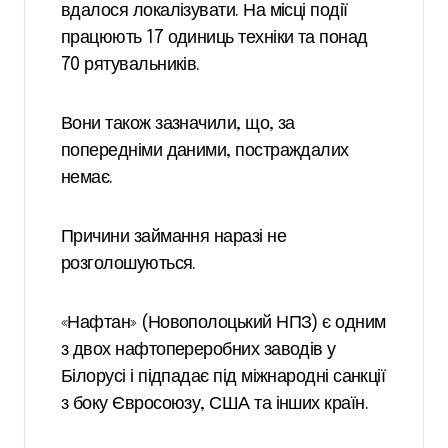
вдалося локалізувати. На місці події
працюють 17 одиниць техніки та понад
70 рятувальників.
Вони також зазначили, що, за
попередніми даними, постраждалих
немає.
Причини займання наразі не
розголошуються.
«Нафтан» (Новополоцький НПЗ) є одним
з двох нафтопереробних заводів у
Білорусі і підпадає під міжнародні санкції
з боку Євросоюзу, США та інших країн.