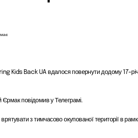
емає
й Єрмак повідомив у Телеграмі.
 врятувати з тимчасово окупованої території в рамк