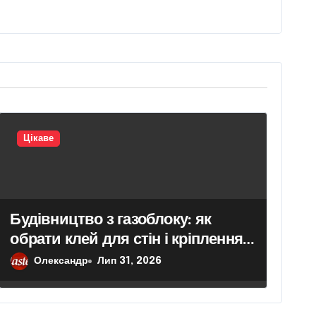
Цікаве
Будівництво з газоблоку: як
обрати клей для стін і кріплення
гіпсокартону
Олександр
Лип 31, 2026