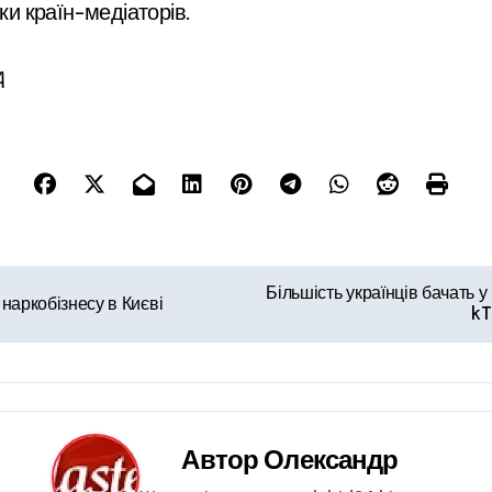
ки країн-медіаторів.
A
Більшість українців бачать 
наркобізнесу в Києві
kT
Автор
Олександр