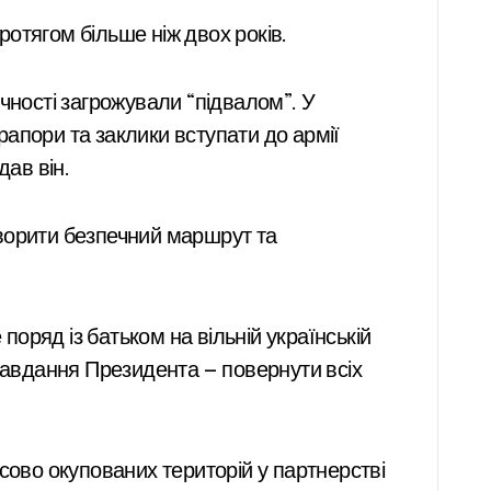
ротягом більше ніж двох років.
чності загрожували “підвалом”. У
апори та заклики вступати до армії
дав він.
творити безпечний маршрут та
поряд із батьком на вільній українській
 завдання Президента — повернути всіх
сово окупованих територій у партнерстві