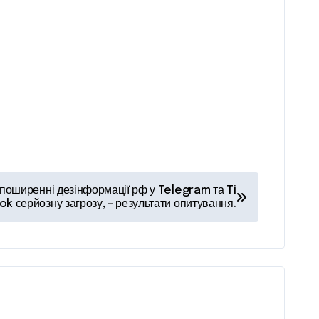
у поширенні дезінформації рф у Telegram та Ti
ok серйозну загрозу, – результати опитування.