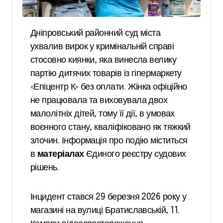
Дніпровський районний суд міста
ухвалив вирок у кримінальній справі
стосовно киянки, яка винесла велику
партію дитячих товарів із гіпермаркету
«Епіцентр К» без оплати. Жінка офіційно
не працювала та виховувала двох
малолітніх дітей, тому її дії, в умовах
воєнного стану, кваліфіковано як тяжкий
злочин. Інформація про подію міститься
в
матеріалах
Єдиного реєстру судових
рішень.
Інцидент стався 29 березня 2026 року у
магазині на вулиці Братиславській, 11.