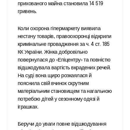
прихованого майна становила 14 519
гривень.
Коли охорона гіпермаркету виявила
нестачу товарів, правоохоронці відкрили
кримінальне провадження за ч. 4 ст. 185
КК України. Жінка добровільно
повернулася до «Епіцентру» та повністю
відшкодувала вартість вкрадених речей.
На суді вона щиро розкаялася й
пояснила свій вчинок скрутним
матеріальним становищем та нагальною
потребою дітей у сезонному одязі й
іграшках.
Беручи до уваги повне відшкодування