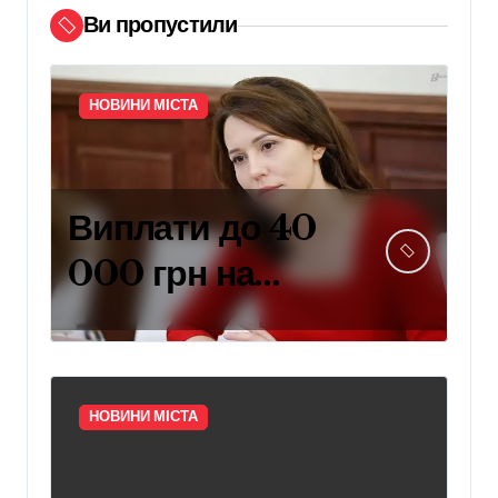
Ви пропустили
НОВИНИ МІСТА
Виплати до 40
000 грн на
навчання дітей
захисників:
умови
НОВИНИ МІСТА
отримання