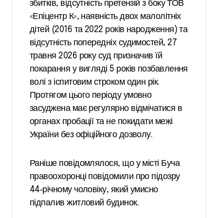
збитків, відсутність претензій з боку ТОВ
«Епіцентр К», наявність двох малолітніх
дітей (2016 та 2022 років народження) та
відсутність попередніх судимостей, 27
травня 2026 року суд призначив їй
покарання у вигляді 5 років позбавлення
волі з іспитовим строком один рік.
Протягом цього періоду умовно
засуджена має регулярно відмічатися в
органах пробації та не покидати межі
України без офіційного дозволу.
Раніше повідомлялося, що у місті Буча
правоохоронці повідомили про підозру
44‑річному чоловіку, який умисно
підпалив житловий будинок.