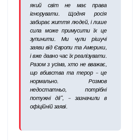
який світ не має права
ігнорувати. Щодня росія
забирає життя людей, і лише
сила може примусити їх це
зупинити. Ми чули рішучі
заяви від Європи та Америки,
і вже давно час їх реалізувати.
Разом з усіма, хто не вважає,
що вбивства та терор – це
нормально. Розмов
недостатньо, потрібні
потужні дії”, – зазначили в
офіційній заяві.