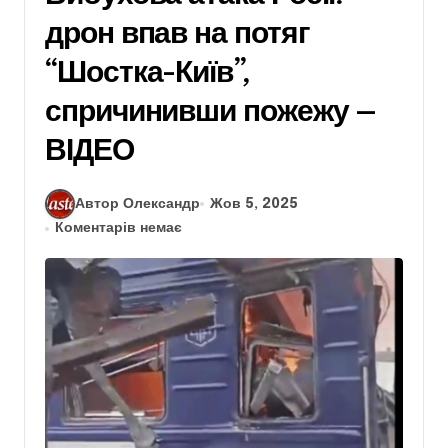
дрон впав на потяг
“Шостка-Київ”,
спричинивши пожежу –
ВІДЕО
Автор Олександр
Жов 5, 2025
Коментарів немає