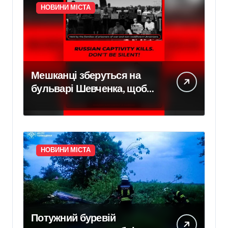
НОВИНИ МІСТА
Мешканці зберуться на
бульварі Шевченка, щоб
привернути увагу до
трагедії українців у полоні
НОВИНИ МІСТА
Потужний буревій