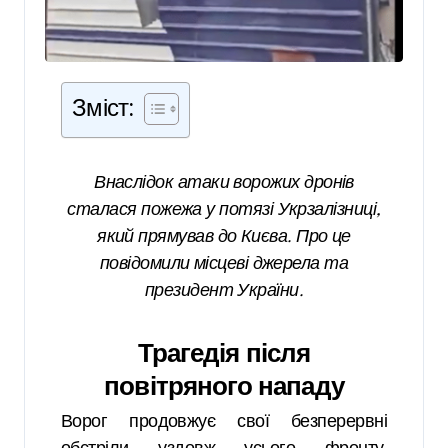
Зміст:
Внаслідок атаки ворожих дронів
сталася пожежа у потязі Укрзалізниці,
який прямував до Києва. Про це
повідомили місцеві джерела та
президент України.
Трагедія після
повітряного нападу
Ворог продовжує свої безперервні