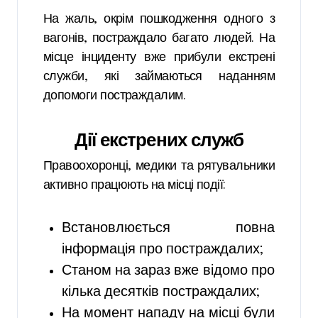
На жаль, окрім пошкодження одного з
вагонів, постраждало багато людей. На
місце інциденту вже прибули екстрені
служби, які займаються наданням
допомоги постраждалим.
Дії екстрених служб
Правоохоронці, медики та рятувальники
активно працюють на місці події:
Встановлюється повна
інформація про постраждалих;
Станом на зараз вже відомо про
кілька десятків постраждалих;
На момент нападу на місці були