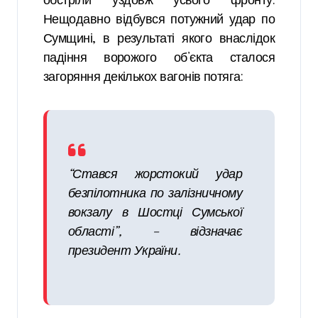
обстріли уздовж усього фронту.
Нещодавно відбувся потужний удар по
Сумщині, в результаті якого внаслідок
падіння ворожого об’єкта сталося
загоряння декількох вагонів потяга:
“Стався жорстокий удар
безпілотника по залізничному
вокзалу в Шостці Сумської
області”, – відзначає
президент України.