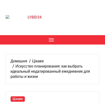
Перейти
до
вмісту
Домашня
Цікаве
Искусство планирования: как выбрать
идеальный недатированный ежедневник для
работы и жизни
Цікаве