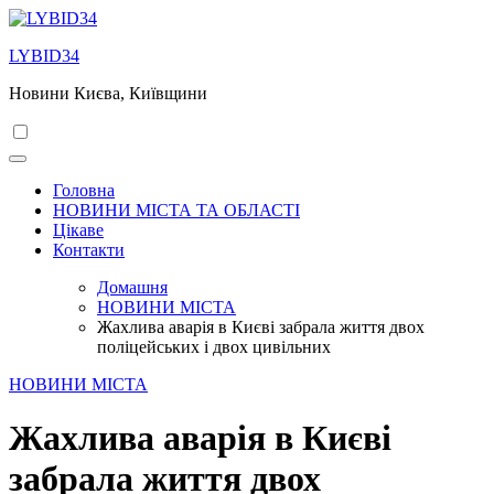
Перейти
до
LYBID34
вмісту
Новини Києва, Київщини
Головна
НОВИНИ МІСТА ТА ОБЛАСТІ
Цікаве
Контакти
Домашня
НОВИНИ МІСТА
Жахлива аварія в Києві забрала життя двох
поліцейських і двох цивільних
НОВИНИ МІСТА
Жахлива аварія в Києві
забрала життя двох