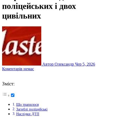
поліцейських і двох
цивільних
Автор Олександр
Чер 5, 2026
Коментарів немає
Зміст:
Що трапилося
Загиблі поліцейські
Наслідки ДТП