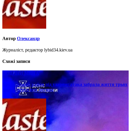
Автор
Олександр
Журналіст, редактор lybid34.kiev.ua
Схожі записи
НОВИНИ МІСТА
Броварський район під ударом: атака забрала життя трьох
людей, серед них дитина