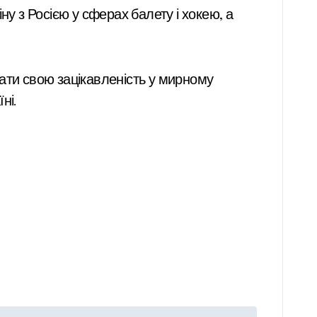
у з Росією у сферах балету і хокею, а
зати свою зацікавленість у мирному
ні.