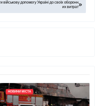
и військову допомогу Україні до своїх оборонн
их витрат
НОВИНИ МІСТА