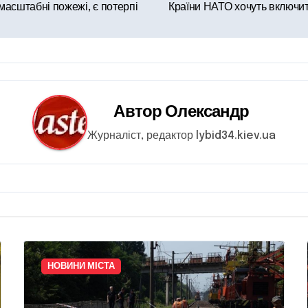
масштабні пожежі, є потерпі
Країни НАТО хочуть включит
Автор
Олександр
Журналіст, редактор lybid34.kiev.ua
НОВИНИ МІСТА