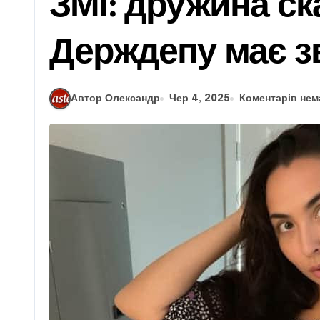
ЗМІ: дружина с
Держдепу має зв
Автор Олександр
Чер 4, 2025
Коментарів нем