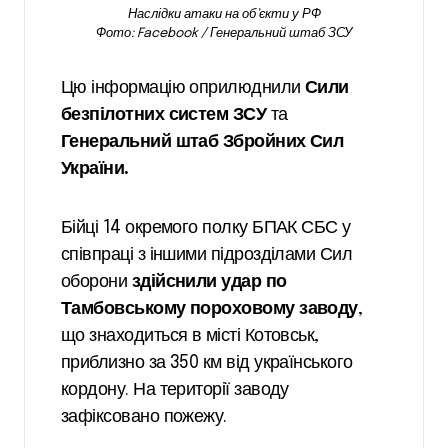
Наслідки атаки на об’єкти у РФ
Фото: Facebook / Генеральний штаб ЗСУ
Цю інформацію оприлюднили
Сили
безпілотних систем ЗСУ
та
Генеральний штаб Збройних Сил
України.
Бійці 14 окремого полку БПАК СБС у
співпраці з іншими підрозділами Сил
оборони
здійснили удар по
Тамбовському пороховому заводу
,
що знаходиться в місті Котовськ,
приблизно за 350 км від українського
кордону. На території заводу
зафіксовано пожежу.