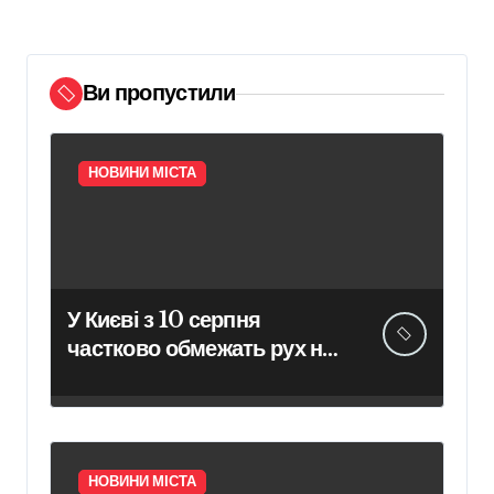
Ви пропустили
НОВИНИ МІСТА
У Києві з 10 серпня
частково обмежать рух на
двох проспектах
НОВИНИ МІСТА