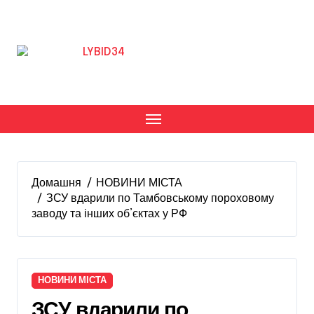
Перейти
до
вмісту
Домашня
НОВИНИ МІСТА
ЗСУ вдарили по Тамбовському пороховому
заводу та інших об’єктах у РФ
НОВИНИ МІСТА
ЗСУ вдарили по