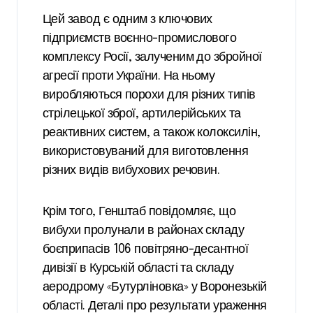
Цей завод є одним з ключових
підприємств воєнно-промислового
комплексу Росії, залученим до збройної
агресії проти України. На ньому
виробляються порохи для різних типів
стрілецької зброї, артилерійських та
реактивних систем, а також колоксилін,
використовуваний для виготовлення
різних видів вибухових речовин.
Крім того, Генштаб повідомляє, що
вибухи пролунали в районах складу
боєприпасів 106 повітряно-десантної
дивізії в Курській області та складу
аеродрому «Бутурліновка» у Воронезькій
області. Деталі про результати ураження