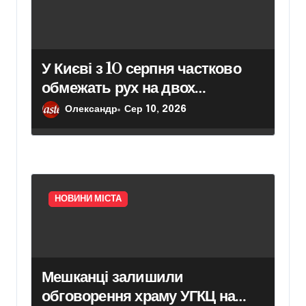
У Києві з 10 серпня частково
обмежать рух на двох
проспектах
Олександр
Сер 10, 2026
НОВИНИ МІСТА
Мешканці залишили
обговорення храму УГКЦ на