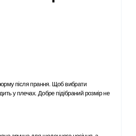
 форму після прання. Щоб вибрати
идить у плечах. Добре підібраний розмір не