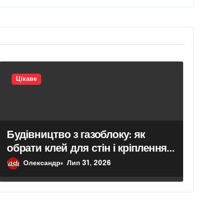
Цікаве
Будівництво з газоблоку: як
обрати клей для стін і кріплення
гіпсокартону
Олександр
Лип 31, 2026