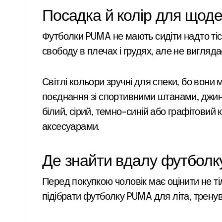
Посадка й колір для щоде
Футболки PUMA не мають сидіти надто тіс
свободу в плечах і грудях, але не вигляд
Світлі кольори зручні для спеки, бо вони
поєднання зі спортивними штанами, джин
білий, сірий, темно-синій або графітовий 
аксесуарами.
Де знайти вдалу футбол
Перед покупкою чоловік має оцінити не ті
підібрати футболку PUMA для літа, тренув