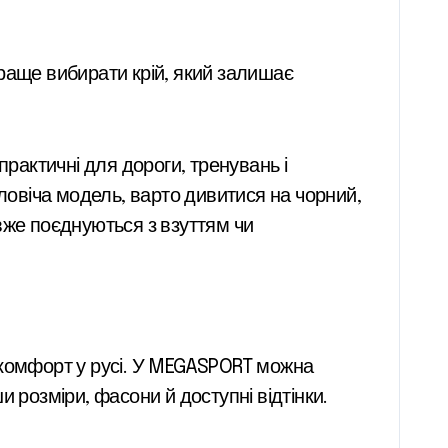
раще вибирати крій, який залишає
практичні для дороги, тренувань і
овіча модель, варто дивитися на чорний,
 вже поєднуються з взуттям чи
 і комфорт у русі. У MEGASPORT можна
 розміри, фасони й доступні відтінки.