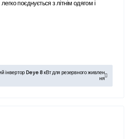
легко поєднується з літнім одягом і
ий інвертор Deye 8 кВт для резервного живлен
ня