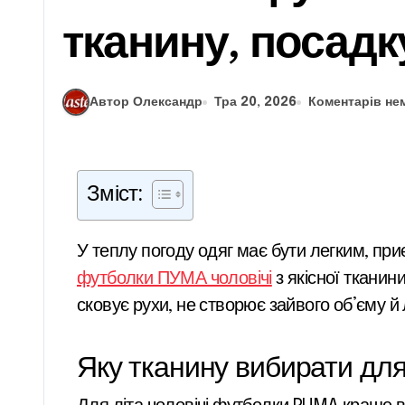
тканину, посадк
Автор Олександр
Тра 20, 2026
Коментарів не
Зміст:
У теплу погоду одяг має бути легким, п
футболки ПУМА чоловічі
з якісної тканин
сковує рухи, не створює зайвого об’єму й
Яку тканину вибирати для