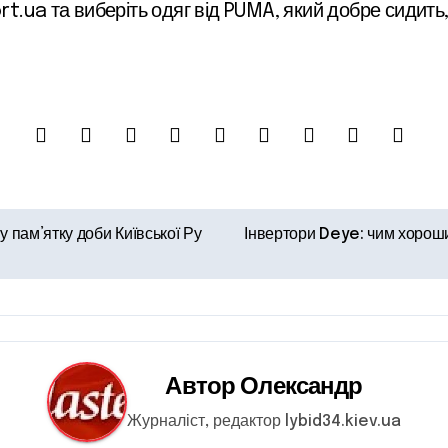
.ua та виберіть одяг від PUMA, який добре сидить, 
у пам’ятку доби Київської Ру
Інвертори Deye: чим хорош
Автор
Олександр
Журналіст, редактор lybid34.kiev.ua