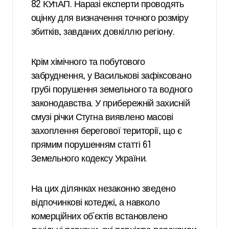
82 КУпАП. Наразі експерти проводять
оцінку для визначення точного розміру
збитків, завданих довкіллю регіону.
Крім хімічного та побутового
забруднення, у Василькові зафіксовано
грубі порушення земельного та водного
законодавства. У прибережній захисній
смузі річки Стугна виявлено масові
захоплення берегової території, що є
прямим порушенням статті 61
Земельного кодексу України.
На цих ділянках незаконно зведено
відпочинкові котеджі, а навколо
комерційних об’єктів встановлено