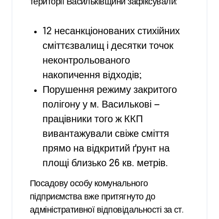
території Васильківщини зафіксували:
12 несанкціонованих стихійних
сміттєзвалищ і десятки точок
неконтрольованого
накопичення відходів;
Порушення режиму закритого
полігону у м. Василькові —
працівники того ж ККП
вивантажували свіже сміття
прямо на відкритий ґрунт на
площі близько 26 кв. метрів.
Посадову особу комунального
підприємства вже притягнуто до
адміністративної відповідальності за ст.