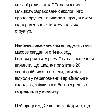
міської ради Наталії Баласинович:
більшість зафіксованих екологічних
правопорушень вчинялись працівниками
підпорядкованих їй комунальних
структур.
Найбільш резонансним випадком стало
масове скидання стічних вод
безпосередньо у річку Стугна. Інспектори
виявили, що щодня приблизно 20
асенізаційних автівок скидали рідкі
відходи у переповнений приймальний
колодязь, звідки вони безпосередньо
потрапляли у водойму.
Цей процес здійснювався відкрито, під