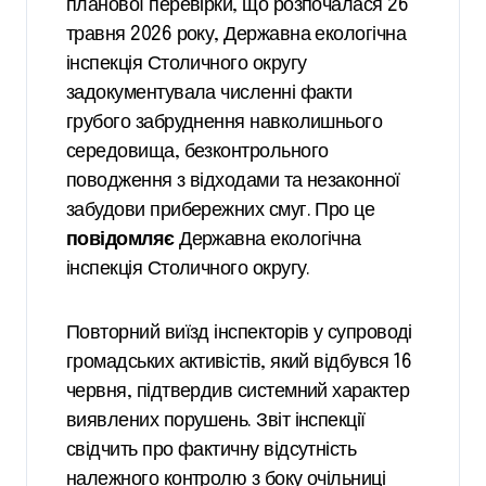
планової перевірки, що розпочалася 26
травня 2026 року, Державна екологічна
інспекція Столичного округу
задокументувала численні факти
грубого забруднення навколишнього
середовища, безконтрольного
поводження з відходами та незаконної
забудови прибережних смуг. Про це
повідомляє
Державна екологічна
інспекція Столичного округу.
Повторний виїзд інспекторів у супроводі
громадських активістів, який відбувся 16
червня, підтвердив системний характер
виявлених порушень. Звіт інспекції
свідчить про фактичну відсутність
належного контролю з боку очільниці