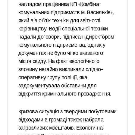
наглядом працівника КП «Комбінат
комунальних підприємств м. Васильків»,
який вів облік техніки для звітності
керівництву. Водії спеціальної техніки
надали договори, підписані директором
комунального підприємства, однак у
документах не було чітко вказаного
місця скиду. На факт екологічного
злочину негайно викликали слідчо-
оперативну групу поліції, яка
задокументувала обставини для
відкриття кримінального провадження.
Кризова ситуація з твердими побутовими
відходами в громаді також набрала
загрозливих масштабів. Екологи на