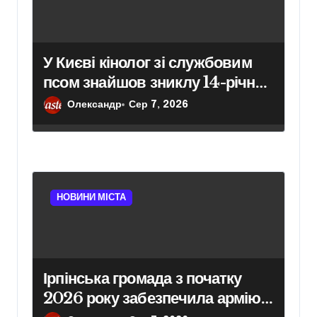
У Києві кінолог зі службовим
псом знайшов зниклу 14-річну
школярку
Олександр
Сер 7, 2026
НОВИНИ МІСТА
Ірпінська громада з початку
2026 року забезпечила армію