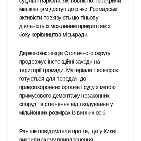
суцільні паркани, які повністю перекрили
мешканцям доступ до річки. Громадські
активісти пов’язують цю тіньову
діяльність із можливим прикриттям з
боку керівництва міськради.
Держекоінспекція Столичного округу
продовжує інспекційні заходи на
території громади. Матеріали перевірок
готуються для передачі до
правоохоронних органів і суду з метою
примусового демонтажу незаконних
споруд та стягнення відшкодування у
мільйонних розмірах із винних осіб.
Раніше повідомляли про те, що у Києві
викрили схему привласнення