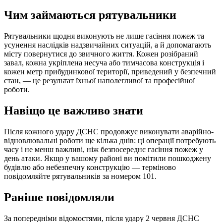
Чим займаються рятувальники
Рятувальники щодня виконують не лише гасіння пожеж та
усунення наслідків надзвичайних ситуацій, а й допомагають
місту повернутися до звичного життя. Кожен розібраний
завал, кожна укріплена несуча або тимчасова конструкція і
кожен метр прибудинкової території, приведений у безпечний
стан, — це результат їхньої наполегливої та професійної
роботи.
Навіщо це важливо знати
Після кожного удару ДСНС продовжує виконувати аварійно-
відновлювальні роботи ще кілька днів: ці операції потребують
часу і не менш важливі, ніж безпосереднє гасіння пожеж у
день атаки. Якщо у вашому районі ви помітили пошкоджену
будівлю або небезпечну конструкцію — терміново
повідомляйте рятувальників за номером 101.
Раніше повідомляли
За попередніми відомостями, після удару 2 червня ДСНС