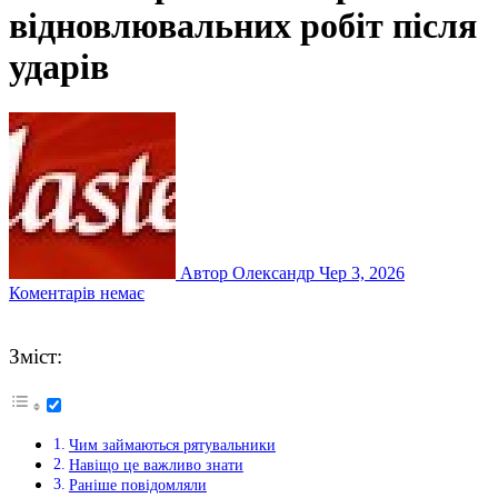
відновлювальних робіт після
ударів
Автор Олександр
Чер 3, 2026
Коментарів немає
Зміст:
Чим займаються рятувальники
Навіщо це важливо знати
Раніше повідомляли