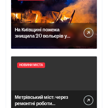
На Київщині пожежа
знищила 20 вольєрів у
притулку для тварин
НОВИНИ МІСТА
Метрівський міст: через
ремонтні роботи