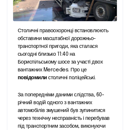
Столичні правоохоронці встановлюють
обставини масштабної дорожньо-
транспортної пригоди, яка сталася
сьогодні близько 11:40 на
Бориспільському шосе за участі двох
вантажних Mercedes. Про це
повідомили
столичні поліцейські.
За попередніми даними слідства, 60-
річний водій одного з вантажних
автомобілів змушений був зупинитися
через технічну несправність і перебував
під транспортним засобом, виконуючи