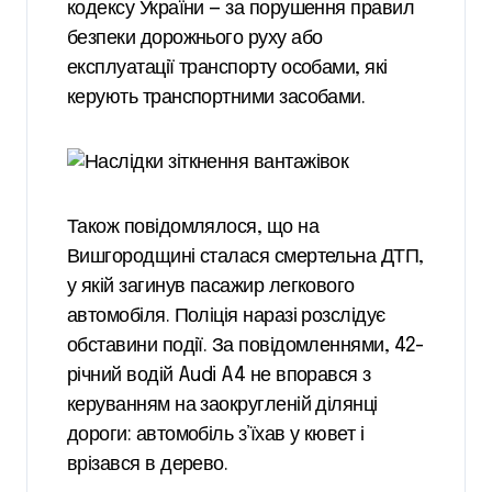
кодексу України — за порушення правил
безпеки дорожнього руху або
експлуатації транспорту особами, які
керують транспортними засобами.
Також повідомлялося, що на
Вишгородщині сталася смертельна ДТП,
у якій загинув пасажир легкового
автомобіля. Поліція наразі розслідує
обставини події. За повідомленнями, 42-
річний водій Audi A4 не впорався з
керуванням на заокругленій ділянці
дороги: автомобіль з’їхав у кювет і
врізався в дерево.