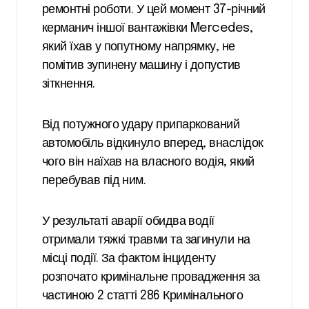
ремонтні роботи. У цей момент 37-річний
керманич іншої вантажівки Mercedes,
який їхав у попутному напрямку, не
помітив зупинену машину і допустив
зіткнення.
Від потужного удару припаркований
автомобіль відкинуло вперед, внаслідок
чого він наїхав на власного водія, який
перебував під ним.
У результаті аварії обидва водії
отримали тяжкі травми та загинули на
місці події. За фактом інциденту
розпочато кримінальне провадження за
частиною 2 статті 286 Кримінального