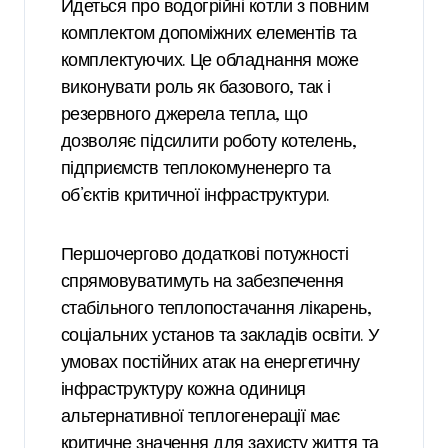
Йдеться про водогрійні котли з повним
комплектом допоміжних елементів та
комплектуючих. Це обладнання може
виконувати роль як базового, так і
резервного джерела тепла, що
дозволяє підсилити роботу котелень,
підприємств теплокомуненерго та
об’єктів критичної інфраструктури.
Першочергово додаткові потужності
спрямовуватимуть на забезпечення
стабільного теплопостачання лікарень,
соціальних установ та закладів освіти. У
умовах постійних атак на енергетичну
інфраструктуру кожна одиниця
альтернативної теплогенерації має
критичне значення для захисту життя та