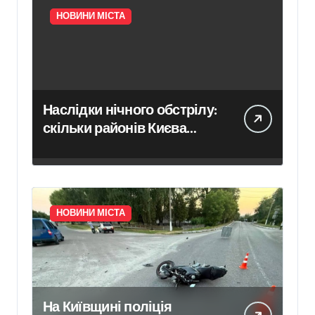
НОВИНИ МІСТА
Наслідки нічного обстрілу:
скільки районів Києва
зазнали ударів
НОВИНИ МІСТА
На Київщині поліція