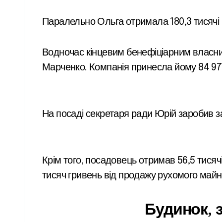
Паралельно Ольга отримала 180,3 тисячі 
Водночас кінцевим бенефіціарним власни
Марченко. Компанія принесла йому 84 978
На посаді секретаря ради Юрій заробив за 
Крім того, посадовець отримав 56,5 тисячі
тисяч гривень від продажу рухомого майн
Будинок, з