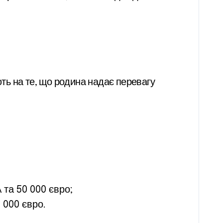
ть на те, що родина надає перевагу
та 50 000 євро;
 000 євро.