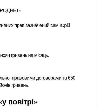
ОРОДНЕТ».
тивних прав зазначений сам Юрій
тисяч гривень на місяць.
цивільно-правовими договорами та 650
йонів гривень.
«у повітрі»