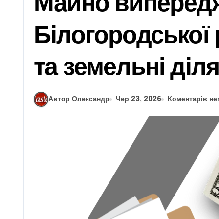
Майно випередж
Білогородської 
та земельні діл
Автор Олександр
Чер 23, 2026
Коментарів не