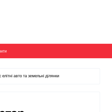
акти
елітні авто та земельні ділянки