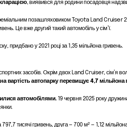
кларацією
, виявився для родини посадовця надзв
преміальним позашляховиком Toyota Land Cruiser 2
ивень. Це вже другий такий автомобіль у сім’ї.
ку, придбано у 2021 році за 1,35 мільйона гривень.
спортних засобів. Окрім двох Land Cruiser, сім’я 
на вартість автопарку перевищує 4,7 мільйона 
жилися автомобілями.
19 червня 2025 року дружи
лянки.
7,7 тисячі гривень, друга — 700 м² — 1,12 мільйона