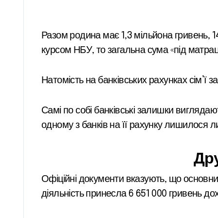
Разом родина має 1,3 мільйона гривень, 
курсом НБУ, то загальна сума «під матрац
Натомість на банківських рахунках сім’ї з
Самі по собі банківські залишки виглядают
одному з банків на її рахунку лишилося ли
Дру
Офіційні документи вказують, що основни
діяльність принесла 6 651 000 гривень дох