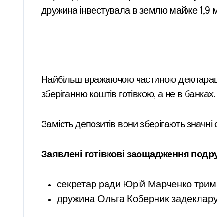
дружина інвестувала в землю майже 1,9 м
Найбільш вражаючою частиною декларації
зберіганню коштів готівкою, а не в банках.
Замість депозитів вони зберігають значні 
Заявлені готівкові заощадження подр
секретар ради Юрій Марченко трима
дружина Ольга Коберник задекларув