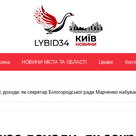
овна
НОВИНИ МІСТА ТА ОБЛАСТІ
Цікаве
Конт
доходи: як секретар Білогородської ради Марченко набуває 