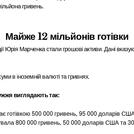
ільйона гривень.
Майже 12 мільйонів готівки
 Юрія Марченка стали грошові активи. Дані вказую
суми в іноземній валюті та гривнях.
ужжя виглядають так:
є готівкою 500 000 гривень, 95 000 доларів США 
ала 800 000 гривень, 50 000 доларів США та 30