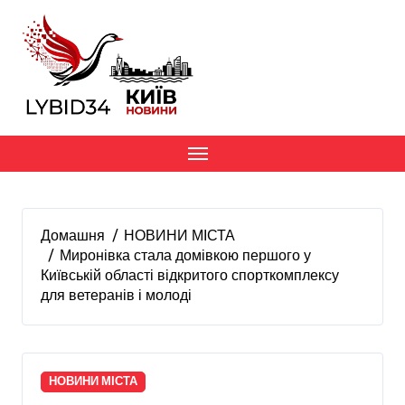
Перейти
до
вмісту
Домашня
НОВИНИ МІСТА
Миронівка стала домівкою першого у
Київській області відкритого спорткомплексу
для ветеранів і молоді
НОВИНИ МІСТА