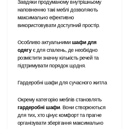
Завдяки продуманому внутрішньому
наповненню такі меблі дозволяють
максимально ефективно
використовувати доступний простір.
Особливо актуальними
шафи для
одягу
є для спалень, де необхідно
розмістити значну кількість речей та
підтримувати порядок щодня.
Гардеробні шафи для сучасного житла
Окрему категорію меблів становлять
гардеробні шафи
. Вони створюються
для тих, хто цінує комфорт та прагне
організувати зберігання максимально