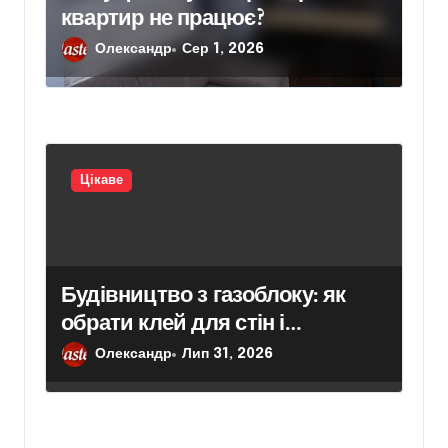
квартир не працює?
Олександр
Сер 1, 2026
Цікаве
Будівництво з газоблоку: як
обрати клей для стін і
кріплення гіпсокартону
Олександр
Лип 31, 2026