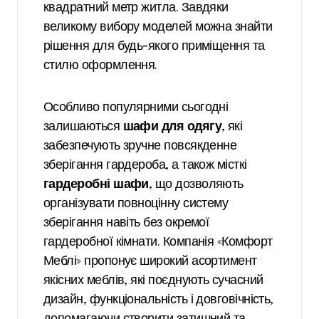
квадратний метр житла. Завдяки
великому вибору моделей можна знайти
рішення для будь-якого приміщення та
стилю оформлення.
Особливо популярними сьогодні
залишаються
шафи для одягу
, які
забезпечують зручне повсякденне
зберігання гардероба, а також місткі
гардеробні шафи
, що дозволяють
організувати повноцінну систему
зберігання навіть без окремої
гардеробної кімнати. Компанія «Комфорт
Меблі» пропонує широкий асортимент
якісних меблів, які поєднують сучасний
дизайн, функціональність і довговічність,
допомагаючи створити затишний та