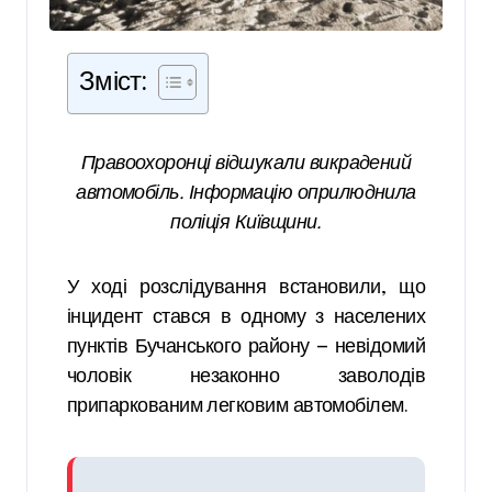
Зміст:
Правоохоронці відшукали викрадений
автомобіль. Інформацію оприлюднила
поліція Київщини.
У ході розслідування встановили, що
інцидент стався в одному з населених
пунктів Бучанського району — невідомий
чоловік незаконно заволодів
припаркованим легковим автомобілем.