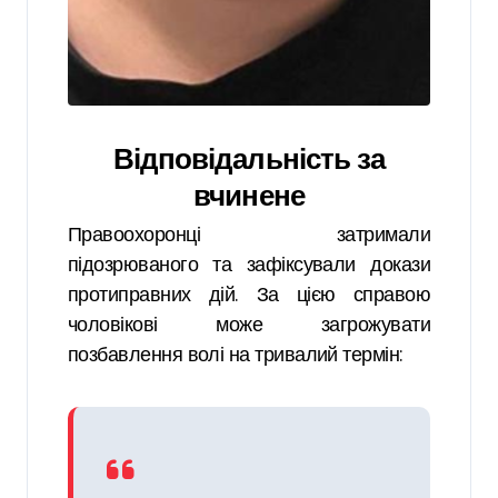
Відповідальність за
вчинене
Правоохоронці затримали
підозрюваного та зафіксували докази
протиправних дій. За цією справою
чоловікові може загрожувати
позбавлення волі на тривалий термін: