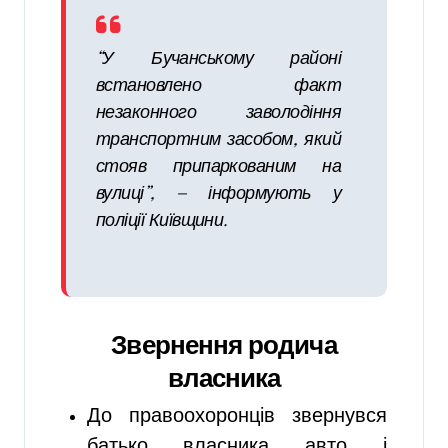
“У Бучанському районі
встановлено факт
незаконного заволодіння
транспортним засобом, який
стояв припаркованим на
вулиці”, — інформують у
поліції Київщини.
Звернення родича
власника
До правоохоронців звернувся
батько власника авто і