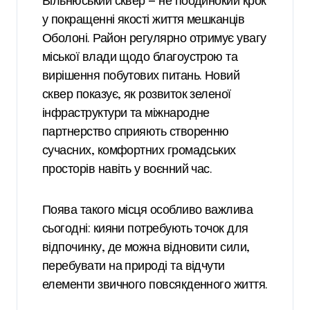
Вільнюський сквер — не поодинокий крок
у покращенні якості життя мешканців
Оболоні. Район регулярно отримує увагу
міської влади щодо благоустрою та
вирішення побутових питань. Новий
сквер показує, як розвиток зеленої
інфраструктури та міжнародне
партнерство сприяють створенню
сучасних, комфортних громадських
просторів навіть у воєнний час.
Поява такого місця особливо важлива
сьогодні: кияни потребують точок для
відпочинку, де можна відновити сили,
перебувати на природі та відчути
елементи звичного повсякденного життя.