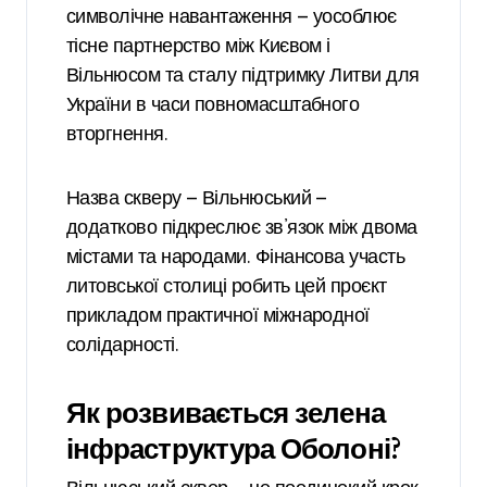
символічне навантаження — уособлює
тісне партнерство між Києвом і
Вільнюсом та сталу підтримку Литви для
України в часи повномасштабного
вторгнення.
Назва скверу — Вільнюський —
додатково підкреслює зв’язок між двома
містами та народами. Фінансова участь
литовської столиці робить цей проєкт
прикладом практичної міжнародної
солідарності.
Як розвивається зелена
інфраструктура Оболоні?