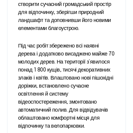
створити сучасний громадський простір
для відпочинку, зберігши природний
ландшафт та доповнивши його новими
елементами благоустрою.
Під час робіт збережено всі наявні
дерева і додатково висаджено майже 70
молодих дерев. На території з’явилося
понад 1 800 кущів, тисячі декоративних
злаків і квітів. Влаштовано нові пішохідні
доріжки, встановлено сучасне
освітлення й систему
відеоспостереження, змонтовано
автоматичний полив. Для відвідувачів
облаштовано комфортні місця для
відпочинку та велопарковки.