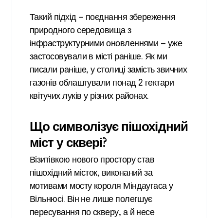
Такий підхід — поєднання збереження
природного середовища з
інфраструктурними оновленнями — уже
застосовували в місті раніше. Як ми
писали раніше, у столиці замість звичних
газонів облаштували понад 2 гектари
квітучих луків у різних районах.
Що символізує пішохідний
міст у сквері?
Візитівкою нового простору став
пішохідний місток, виконаний за
мотивами мосту короля Міндаугаса у
Вільнюсі. Він не лише полегшує
пересування по скверу, а й несе