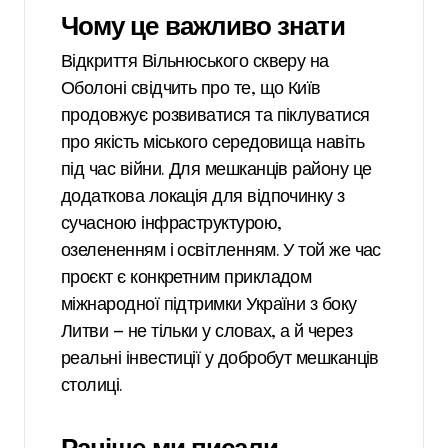
Чому це важливо знати
Відкриття Вільнюського скверу на
Оболоні свідчить про те, що Київ
продовжує розвиватися та піклуватися
про якість міського середовища навіть
під час війни. Для мешканців району це
додаткова локація для відпочинку з
сучасною інфраструктурою,
озелененням і освітленням. У той же час
проєкт є конкретним прикладом
міжнародної підтримки України з боку
Литви — не тільки у словах, а й через
реальні інвестиції у добробут мешканців
столиці.
Раніше ми писали