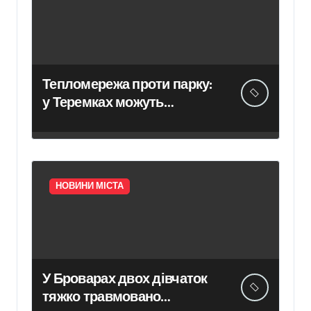
Тепломережа проти парку:
у Теремках можуть
знищити 600 дерев
НОВИНИ МІСТА
У Броварах двох дівчаток
тяжко травмовано