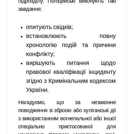
підрозділу. Поліцейські виконують такі
завдання:
опитують свідків;
встановлюють повну
хронологію подій та причини
конфлікту;
вирішують питання щодо
правової кваліфікації інциденту
згідно з Кримінальним кодексом
України.
Нагадуємо, що за незаконне
поводження зі зброєю або хуліганські дії
з використанням вогнепальної або іншої
спеціально пристосованої для