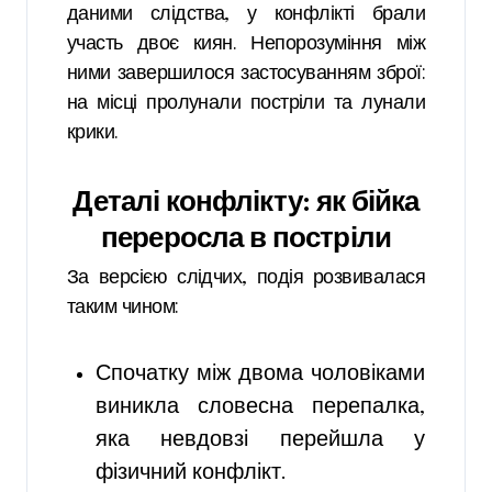
даними слідства, у конфлікті брали
участь двоє киян. Непорозуміння між
ними завершилося застосуванням зброї:
на місці пролунали постріли та лунали
крики.
Деталі конфлікту: як бійка
переросла в постріли
За версією слідчих, подія розвивалася
таким чином:
Спочатку між двома чоловіками
виникла словесна перепалка,
яка невдовзі перейшла у
фізичний конфлікт.