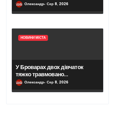
дерев
Олександр
Сер 8, 2026
НОВИНИ МІСТА
У Броварах двох дівчаток
тяжко травмовано
електричним струмом
Олександр
Сер 8, 2026