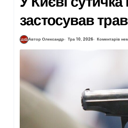
У Києві сутичка
застосував трав
Автор Олександр
Тра 10, 2026
Коментарів не