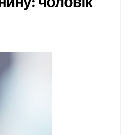
нину: чоловік