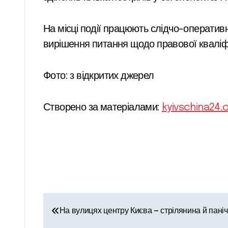
На місці події працюють слідчо-оперативн
вирішення питання щодо правової кваліфік
Фото: з відкритих джерел
Створено за матеріалами:
kyivschina24
Н
На вулицях центру Києва — стрілянина й паніч
а