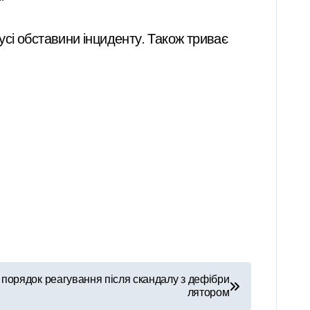
усі обставини інциденту. Також триває
 порядок реагування після скандалу з дефібри
лятором