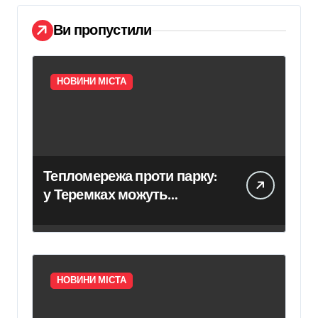
Ви пропустили
НОВИНИ МІСТА
Тепломережа проти парку:
у Теремках можуть
знищити 600 дерев
НОВИНИ МІСТА