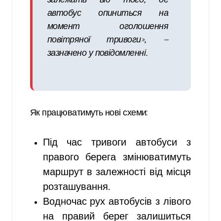
залежать від того, де
автобус опиниться на
момент оголошення
повітряної тривоги», —
зазначено у повідомленні.
Як працюватимуть нові схеми:
Під час тривоги автобуси з
правого берега змінюватимуть
маршрут в залежності від місця
розташування.
Водночас рух автобусів з лівого
на правий берег залишиться