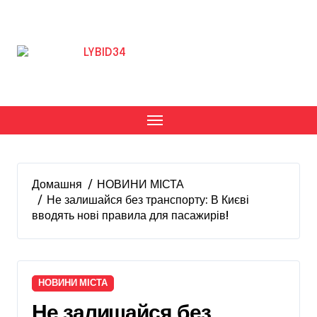
Перейти
до
вмісту
Домашня
НОВИНИ МІСТА
Не залишайся без транспорту: В Києві
вводять нові правила для пасажирів!
НОВИНИ МІСТА
Не залишайся без