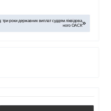
д: три роки державних виплат суддям ліквідова
ного ОАСК