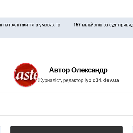
і патрулі і життя в умовах тр
157 мільйонів за суд-приви
Автор
Олександр
Журналіст, редактор lybid34.kiev.ua