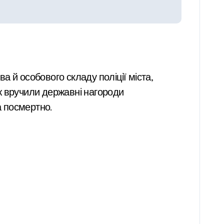
ва й особового складу поліції міста,
ож вручили державні нагороди
а посмертно.