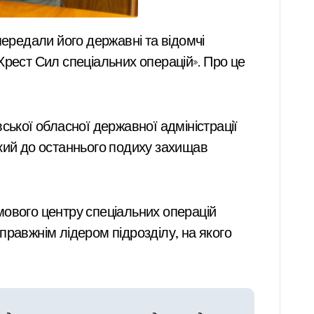
«Хрест Сил спеціальних операцій». Про це
ської обласної державної адміністрації
який до останнього подиху захищав
мового центру спеціальних операцій
правжнім лідером підрозділу, на якого