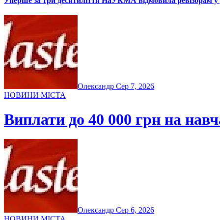
Уперше за три десятиліття НаУКМА відмовила ревізорам у д
Олександр
Сер 7, 2026
НОВИНИ МІСТА
Виплати до 40 000 грн на навч
Олександр
Сер 6, 2026
НОВИНИ МІСТА