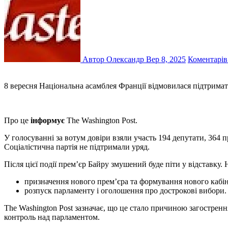
Автор Олександр
Вер 8, 2025
Коментарів
8 вересня Національна асамблея Франції відмовилася підтримат
Про це
інформує
The Washington Post.
У голосуванні за вотум довіри взяли участь 194 депутати, 364 
Соціалістична партія не підтримали уряд.
Після цієї події прем’єр Байру змушений буде піти у відставк
призначення нового прем’єра та формування нового кабін
розпуск парламенту і оголошення про дострокові вибори.
The Washington Post зазначає, що це стало причиною загостренн
контроль над парламентом.