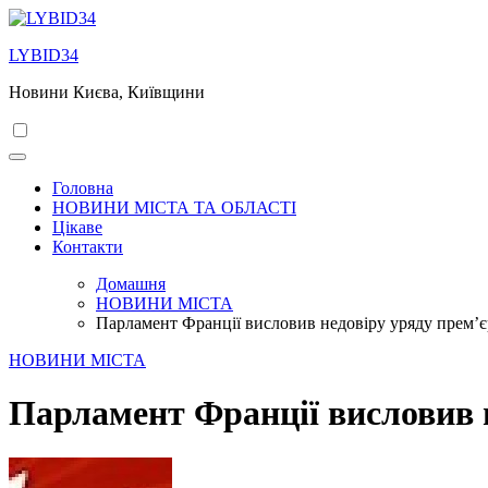
Перейти
до
LYBID34
вмісту
Новини Києва, Київщини
Головна
НОВИНИ МІСТА ТА ОБЛАСТІ
Цікаве
Контакти
Домашня
НОВИНИ МІСТА
Парламент Франції висловив недовіру уряду прем’є
НОВИНИ МІСТА
Парламент Франції висловив 