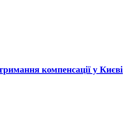
отримання компенсації у Києві