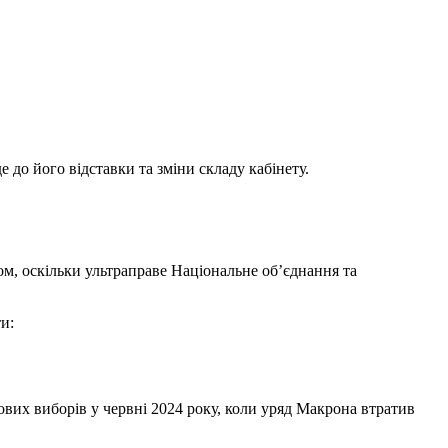
 до його відставки та зміни складу кабінету.
ом, оскільки ультраправе Національне об’єднання та
и:
кових виборів у червні 2024 року, коли уряд Макрона втратив