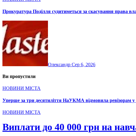
Прокуратура Поділля судитиметься за скасування права вла
Олександр
Сер 6, 2026
Ви пропустили
НОВИНИ МІСТА
Уперше за три десятиліття НаУКМА відмовила ревізорам у д
НОВИНИ МІСТА
Виплати до 40 000 грн на навч