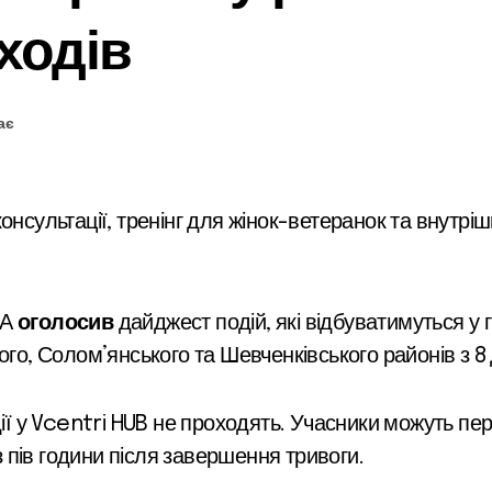
ходів
ає
ДА
оголосив
дайджест подій, які відбуватимуться у
ого, Солом’янського та Шевченківського районів з 8 
дії у Vcentri HUB не проходять. Учасники можуть пе
пів години після завершення тривоги.