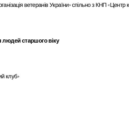
анізація ветеранів України» спільно з КНП «Центр к
 людей старшого віку
й клуб»