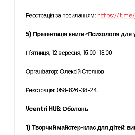
Реєстрація за посиланням:
https://t.me
5) Презентація книги «Психологія для ус
П’ятниця, 12 вересня, 15:00–18:00
Організатор: Олексій Стоянов
Реєстрація: 068-826-38-24.
Vcentri HUB: Оболонь
1) Творчий майстер-клас для дітей: ви