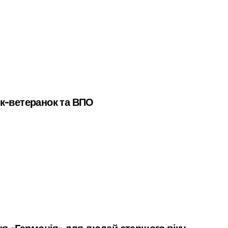
нок-ветеранок та ВПО