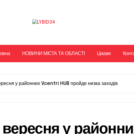
ловна
НОВИНИ МІСТА ТА ОБЛАСТІ
Цікаве
Конт
 вересня у районних Vcentri HUB пройде низка заходів
14 вересня у район