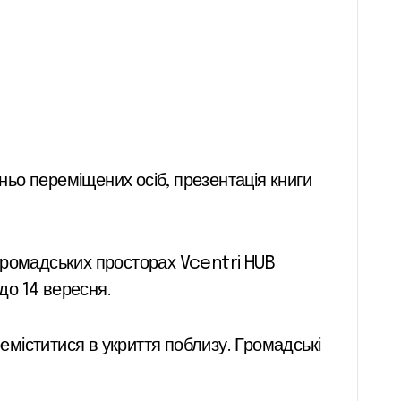
 громадських просторах Vcentri HUB
до 14 вересня.
реміститися в укриття поблизу. Громадські