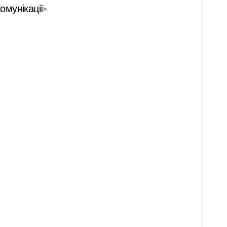
омунікації»