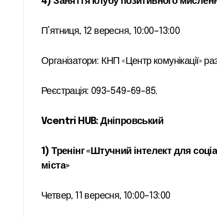
4) Заняття клубу позитивного мислен
П’ятниця, 12 вересня, 10:00–13:00
Організатори: КНП «Центр комунікації» р
Реєстрація: 093-549-69-85.
Vcentri HUB: Дніпровський
1) Тренінг «Штучний інтелект для соціа
міста»
Четвер, 11 вересня, 10:00–13:00