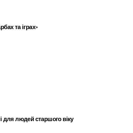
рбах та іграх»
ті для людей старшого віку