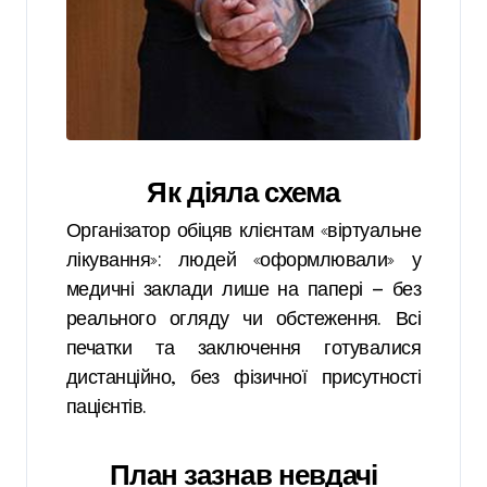
Як діяла схема
Організатор обіцяв клієнтам «віртуальне
лікування»: людей «оформлювали» у
медичні заклади лише на папері — без
реального огляду чи обстеження. Всі
печатки та заключення готувалися
дистанційно, без фізичної присутності
пацієнтів.
План зазнав невдачі