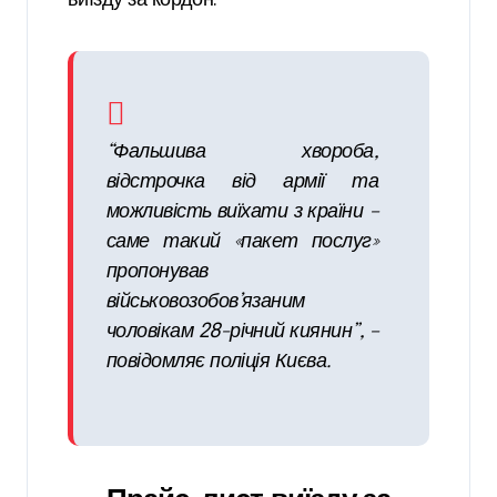
виїзду за кордон:
“Фальшива хвороба,
відстрочка від армії та
можливість виїхати з країни –
саме такий «пакет послуг»
пропонував
військовозобов’язаним
чоловікам 28-річний киянин”, –
повідомляє поліція Києва.