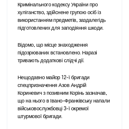
Кримінального кодексу України про
хуліганство, здійснене групою осіб із
використанням предметів, заздалегідь
підготовлених для заподіяння шкоди.
Відомо, що місце знаходження
підозрюваних встановлено. Наразі
тривають додаткові слідчі дії.
Нещодавно майор 12-ї бригади
спецпризначення Азов Андрій
Кориневич з позивним Корінь зазначав,
що на нього в Івано-Франківську напали
військовослужбовці 3-ї окремої
штурмової бригади.