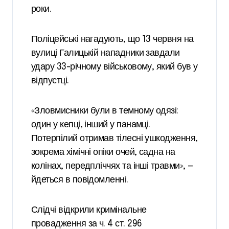
роки.
Поліцейські нагадують, що 13 червня на
вулиці Галицькій нападники завдали
удару 33-річному військовому, який був у
відпустці.
«Зловмисники були в темному одязі:
один у кепці, інший у панамці.
Потерпілий отримав тілесні ушкодження,
зокрема хімічні опіки очей, садна на
колінах, передпліччях та інші травми», —
йдеться в повідомленні.
Слідчі відкрили кримінальне
провадження за ч. 4 ст. 296