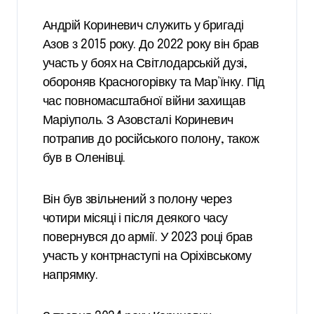
Андрій Кориневич служить у бригаді
Азов з 2015 року. До 2022 року він брав
участь у боях на Світлодарській дузі,
обороняв Красногорівку та Мар’їнку. Під
час повномасштабної війни захищав
Маріуполь. З Азовсталі Кориневич
потрапив до російського полону, також
був в Оленівці.
Він був звільнений з полону через
чотири місяці і після деякого часу
повернувся до армії. У 2023 році брав
участь у контрнаступі на Оріхівському
напрямку.