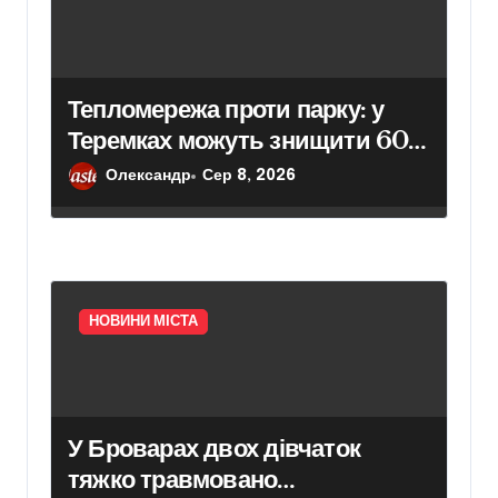
Тепломережа проти парку: у
Теремках можуть знищити 600
дерев
Олександр
Сер 8, 2026
НОВИНИ МІСТА
У Броварах двох дівчаток
тяжко травмовано