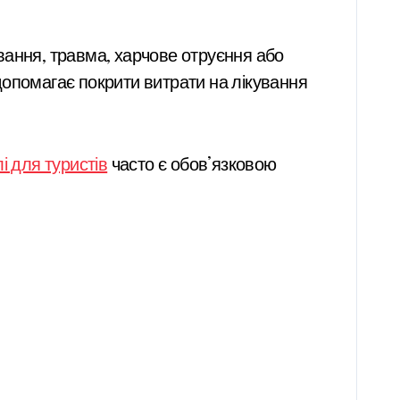
вання, травма, харчове отруєння або
 допомагає покрити витрати на лікування
лі для туристів
часто є обов’язковою