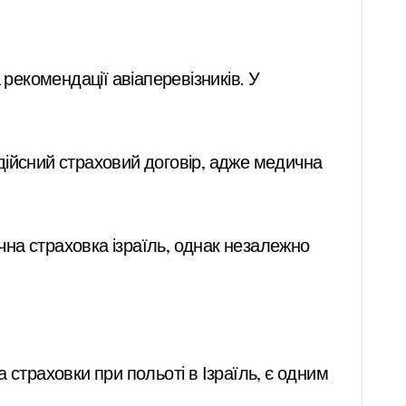
 рекомендації авіаперевізників. У
дійсний страховий договір, адже медична
на страховка ізраїль, однак незалежно
а страховки при польоті в Ізраїль, є одним