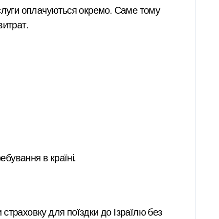
ослуги оплачуються окремо. Саме тому
витрат.
ебування в країні.
страховку для поїздки до Ізраїлю без