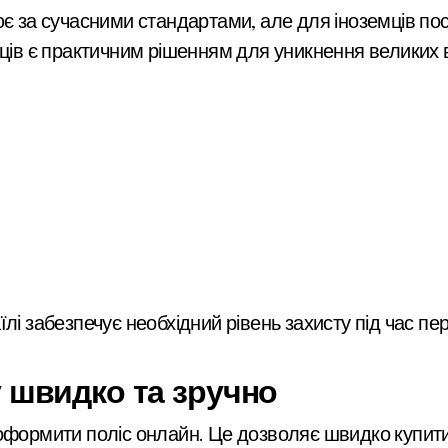
ює за сучасними стандартами, але для іноземців п
мців є практичним рішенням для уникнення великих 
лі забезпечує необхідний рівень захисту під час пер
 швидко та зручно
оформити поліс онлайн. Це дозволяє швидко купити 