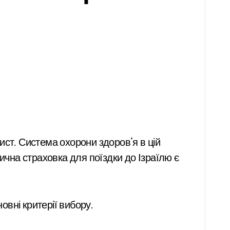
ична страховка для поїздки до Ізраїлю є
овні критерії вибору.