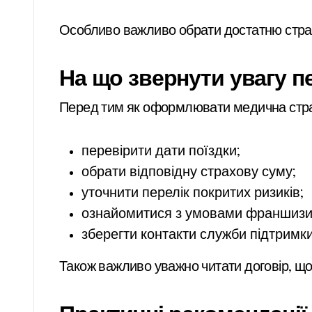
Особливо важливо обрати достатню страх
На що звернути увагу 
Перед тим як оформлювати медична страх
перевірити дати поїздки;
обрати відповідну страхову суму;
уточнити перелік покритих ризиків;
ознайомитися з умовами франшизи
зберегти контакти служби підтримки
Також важливо уважно читати договір, щоб