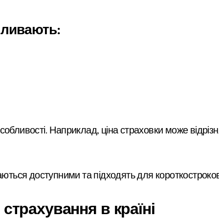
пливають:
собливості. Наприклад, ціна страховки може відріз
шаються доступними та підходять для короткостроков
страхування в країні