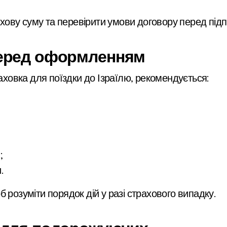
ову суму та перевірити умови договору перед під
перед оформленням
овка для поїздки до Ізраїлю, рекомендується:
;
.
 розуміти порядок дій у разі страхового випадку.