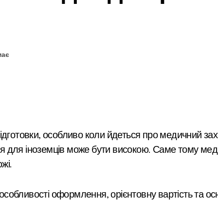
має
ння для іноземців може бути високою. Саме тому мед
жі.
 особливості оформлення, орієнтовну вартість та осн