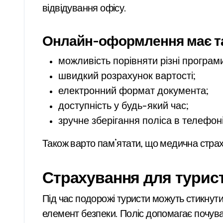
відвідування офісу.
Онлайн-оформлення має та
можливість порівняти різні програм
швидкий розрахунок вартості;
електронний формат документа;
доступність у будь-який час;
зручне зберігання поліса в телефоні
Також варто пам’ятати, що медична стра
Страхування для турист
Під час подорожі туристи можуть стикнути
елемент безпеки. Поліс допомагає почуват