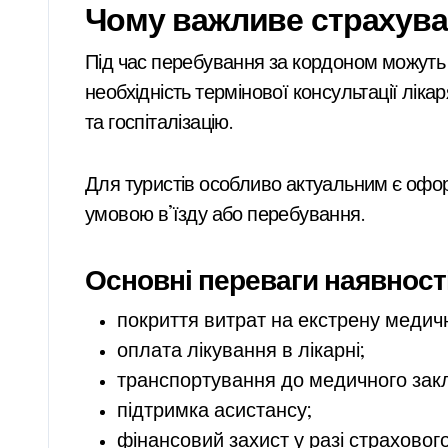
Чому важливе страхува
Під час перебування за кордоном можуть 
необхідність термінової консультації лік
та госпіталізацію.
Для туристів особливо актуальним є офо
умовою в’їзду або перебування.
Основні переваги наявності
покриття витрат на екстрену медич
оплата лікування в лікарні;
транспортування до медичного зак
підтримка асистансу;
фінансовий захист у разі страховог