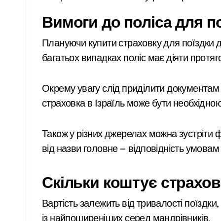
Вимоги до поліса для п
Плануючи купити страховку для поїздки до
багатьох випадках поліс має діяти протяг
Окрему увагу слід приділити документам 
страховка в Ізраїль може бути необхідно
Також у різних джерелах можна зустріти 
від назви головне — відповідність умовам 
Скільки коштує страхов
Вартість залежить від тривалості поїздки,
із найпоширеніших серед мандрівників.