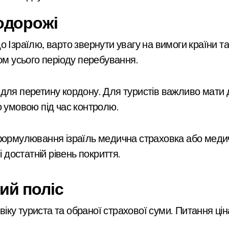
одорожі
 Ізраїлю, варто звернути увагу на вимоги країни та
ом усього періоду перебування.
для перетину кордону. Для туристів важливо мати 
ю умовою під час контролю.
формулювання ізраїль медична страховка або медич
і достатній рівень покриття.
ий поліс
 віку туриста та обраної страхової суми. Питання цін