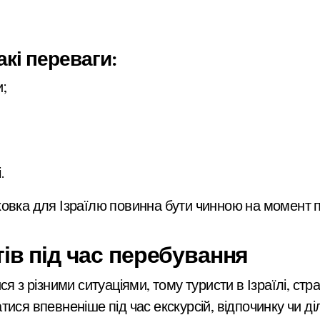
кі переваги:
и;
.
ховка для Ізраїлю повинна бути чинною на момент 
ів під час перебування
ся з різними ситуаціями, тому туристи в Ізраїлі, с
ися впевненіше під час екскурсій, відпочинку чи ді