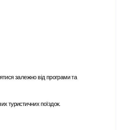
нятися залежно від програми та
их туристичних поїздок.