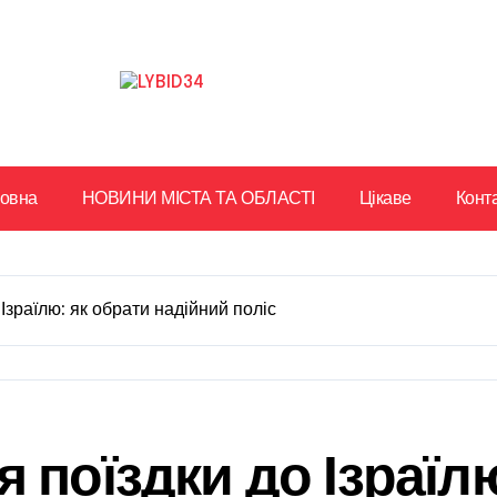
ловна
НОВИНИ МІСТА ТА ОБЛАСТІ
Цікаве
Конт
Ізраїлю: як обрати надійний поліс
 поїздки до Ізраїл