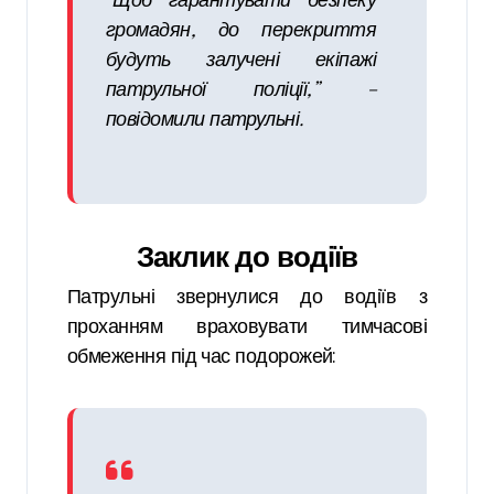
“Щоб гарантувати безпеку
громадян, до перекриття
будуть залучені екіпажі
патрульної поліції,” –
повідомили патрульні.
Заклик до водіїв
Патрульні звернулися до водіїв з
проханням враховувати тимчасові
обмеження під час подорожей: