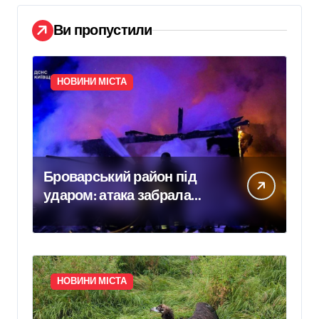
Ви пропустили
НОВИНИ МІСТА
Броварський район під
ударом: атака забрала
життя трьох людей, серед
них дитина
НОВИНИ МІСТА