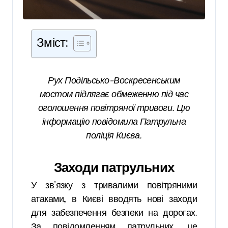
Зміст:
Рух Подільсько-Воскресенським
мостом підлягає обмеженню під час
оголошення повітряної тривоги. Цю
інформацію повідомила Патрульна
поліція Києва.
Заходи патрульних
У зв’язку з тривалими повітряними
атаками, в Києві вводять нові заходи
для забезпечення безпеки на дорогах.
За повідомленням патрульних, це