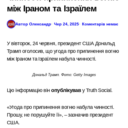
між Іраном та Ізраїлем
Автор Олександр
Чер 24, 2025
Коментарів немає
У вівторок, 24 червня, президент США Дональд
Трамп оголосив, що угода про припинення вогню
між Іраном та Ізраїлем набула чинності.
Дональд Трамп. Фото: Getty Images
Цю інформацію він
опублікував
у Truth Social.
«Угода про припинення вогню набула чинності.
Прошу, не порушуйте її», – зазначив президент
США.