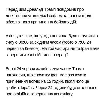
Перед цим Дональд Трамп повідомив про
досягнення угоди між Ізраїлем та Іраном щодо
абсолютного припинення бойових дій.
Axios уточнює, що угода повинна була вступити в
силу о 00:00 за східним часом (тобто о 7:00 24
червня за Києвом). На той час Ізраїль та Іран мали
завершити свої військові операції.
Вночі 24 червня за київським часом Трамп
наголосив, що спочатку Іран має розпочати
припинення вогню на 12 годин, після чого це
зробить Ізраїль. Через 24 години буде оголошено
про офіційне завершення конфлікту.