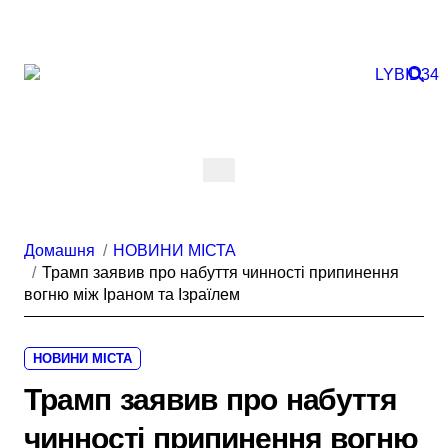
Перейти
до
вмісту
Домашня
НОВИНИ МІСТА
Трамп заявив про набуття чинності припинення
вогню між Іраном та Ізраїлем
НОВИНИ МІСТА
Трамп заявив про набуття
чинності припинення вогню