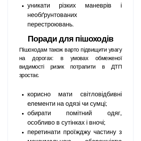
уникати різких маневрів і
необґрунтованих
перестроювань.
Поради для пішоходів
Пішоходам також варто підвищити увагу
на дорогах: в умовах обмеженої
видимості ризик потрапити в ДТП
зростає.
корисно мати світловідбивні
елементи на одязі чи сумці;
обирати помітний одяг,
особливо в сутінках і вночі;
перетинати проїжджу частину з