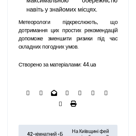
максимальною обережністю
навіть у знайомих місцях.
Метеорологи підкреслюють, що
дотримання цих простих рекомендацій
допоможе зменшити ризики під час
складних погодних умов.
Створено за матеріалами: 44.ua
Н
На Київщині фей
42-кімнатний «Б