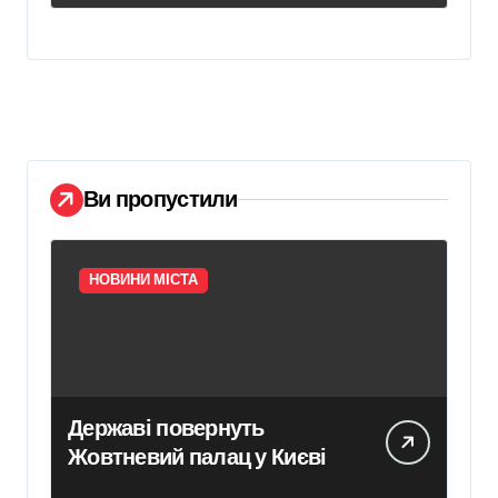
Ви пропустили
НОВИНИ МІСТА
Державі повернуть
Жовтневий палац у Києві