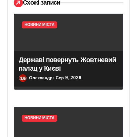
Схожі записи
в
НОВИНИ МІСТА
Державі повернуть Жовтневий
палац у Києві
Олександр
Сер 9, 2026
НОВИНИ МІСТА