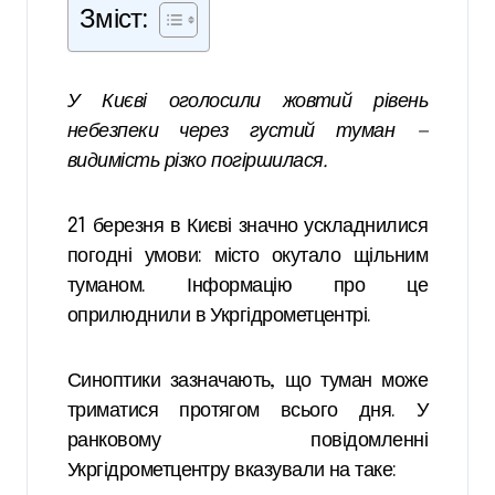
Зміст:
У Києві оголосили жовтий рівень
небезпеки через густий туман —
видимість різко погіршилася.
21 березня в Києві значно ускладнилися
погодні умови: місто окутало щільним
туманом. Інформацію про це
оприлюднили в Укргідрометцентрі.
Синоптики зазначають, що туман може
триматися протягом всього дня. У
ранковому повідомленні
Укргідрометцентру вказували на таке: