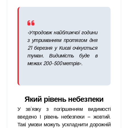
«Упродовж найближчої години
з утриманням протягом дня
21 березня у Києві очікується
туман. Видимість буде в
межах 200–500 метрів».
Який рівень небезпеки
У зв’язку з погіршенням видимості
введено І рівень небезпеки — жовтий.
Такі умови можуть ускладнити дорожній