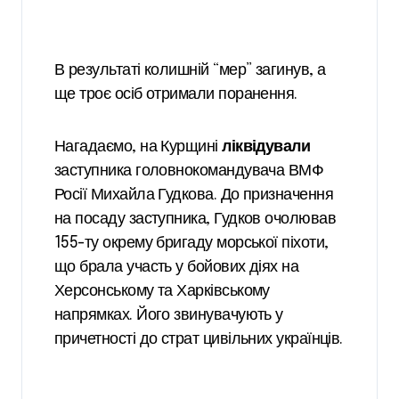
В результаті колишній “мер” загинув, а
ще троє осіб отримали поранення.
Нагадаємо, на Курщині
ліквідували
заступника головнокомандувача ВМФ
Росії Михайла Гудкова. До призначення
на посаду заступника, Гудков очолював
155-ту окрему бригаду морської піхоти,
що брала участь у бойових діях на
Херсонському та Харківському
напрямках. Його звинувачують у
причетності до страт цивільних українців.