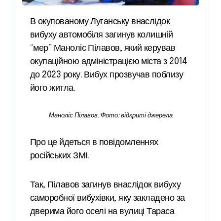
В окупованому Луганську внаслідок
вибуху автомобіля загинув колишній
“мер” Маноліс Пілавов, який керував
окупаційною адміністрацією міста з 2014
до 2023 року. Вибух прозвучав поблизу
його житла.
Маноліс Пілавов. Фото: відкриті джерела
Про це йдеться в повідомленнях
російських ЗМІ.
Так, Пілавов загинув внаслідок вибуху
саморобної вибухівки, яку закладено за
дверима його оселі на вулиці Тараса