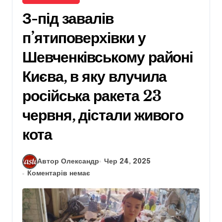
З-під завалів
п’ятиповерхівки у
Шевченківському районі
Києва, в яку влучила
російська ракета 23
червня, дістали живого
кота
Автор Олександр
Чер 24, 2025
Коментарів немає