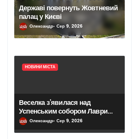
Державі повернуть Жовтневий
палац у Києві
Олександр
Сер 9, 2026
НОВИНИ МІСТА
Веселка з’явилася над
Успенським собором Лаври
після атаки дрона
Олександр
Сер 9, 2026