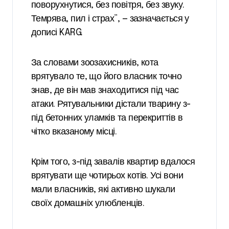
поворухнутися, без повітря, без звуку.
Темрява, пил і страх”, — зазначається у
дописі KARG.
За словами зоозахисників, кота
врятувало те, що його власник точно
знав, де він мав знаходитися під час
атаки. Рятувальники дістали тварину з-
під бетонних уламків та перекриттів в
чітко вказаному місці.
Крім того, з-під завалів квартир вдалося
врятувати ще чотирьох котів. Усі вони
мали власників, які активно шукали
своїх домашніх улюбленців.