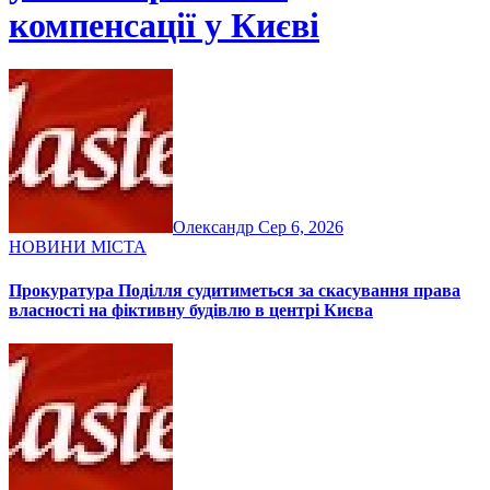
компенсації у Києві
Олександр
Сер 6, 2026
НОВИНИ МІСТА
Прокуратура Поділля судитиметься за скасування права
власності на фіктивну будівлю в центрі Києва