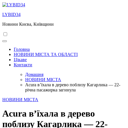
Перейти
до
LYBID34
вмісту
Новини Києва, Київщини
Головна
НОВИНИ МІСТА ТА ОБЛАСТІ
Цікаве
Контакти
Домашня
НОВИНИ МІСТА
Acura в’їхала в дерево поблизу Кагарлика — 22-
річна пасажирка загинула
НОВИНИ МІСТА
Acura в’їхала в дерево
поблизу Кагарлика — 22-